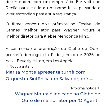
desentender com um empresário. Ele volta ao
Recife natal e adota um nome falso, passando a
viver escondido para a sua segurança.
O filme venceu dois prêmios no Festival de
Cannes, melhor ator para Wagner Moura e
melhor diretor para Kleber Mendonça Filho.
A cerimônia de premiação do Globo de Ouro,
ocorrerá domingo, dia 11 de janeiro de 2026 no
hotel Beverly Hilton, em Los Angeles.
Notícia anterior
Marisa Monte apresenta turnê com
Orquestra Sinfônica em Salvador; pré-
venda começa quarta-feira (10)
Próxima notícia
Wagner Moura é indicado ao Globo de
Ouro de melhor ator por 'O Agente