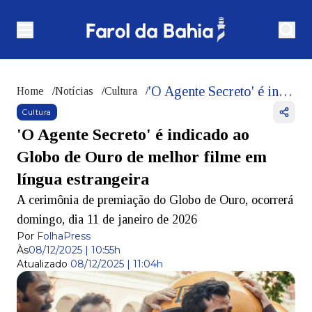
'O Agente Secreto' é indicado ao Globo de Ouro de melhor filme em língua estrangeira
Home
/
Notícias
/
Cultura
/
Cultura
'O Agente Secreto' é indicado ao
Globo de Ouro de melhor filme em
língua estrangeira
A cerimônia de premiação do Globo de Ouro, ocorrerá
domingo, dia 11 de janeiro de 2026
Por
FolhaPress
Às
08/12/2025 | 10:55h
Atualizado
08/12/2025 | 11:04h