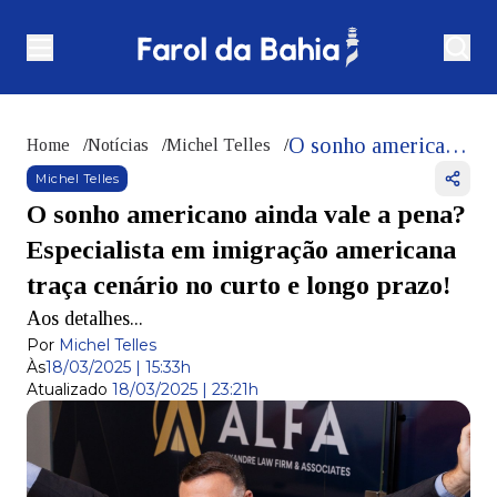
O sonho americano ainda vale a pena? Especialista em imigração americana traça cenário no curto e longo prazo!
Home
/
Notícias
/
Michel Telles
/
Michel Telles
O sonho americano ainda vale a pena?
Especialista em imigração americana
traça cenário no curto e longo prazo!
Aos detalhes...
Por
Michel Telles
Às
18/03/2025 | 15:33h
Atualizado
18/03/2025 | 23:21h