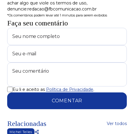
achar algo que viole os termos de uso,
denuncie:redacao@fbcomunicacao.com.br
*Os comentários podem levar até 1 minutos para serem exibidos
Faça seu comentário
Eu li e aceito as
Política de Privacidade
.
COMENTAR
Relacionadas
Ver todos
Michel Telles