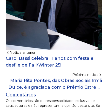
Notícia anterior
Carol Bassi celebra 11 anos com festa e
desfile de Fall/Winter 25!
Próxima notícia
Maria Rita Pontes, das Obras Sociais Irmã
Dulce, é agraciada com o Prêmio Estrelas
Comentários
do Diálogo!
Os comentários são de responsabilidade exclusiva de
seus autores e não representam a opinião deste site. Se