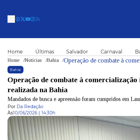
Home
Últimas
Salvador
Carnaval
B
Home
/
Notícias
/
Bahia
/
Bahia
Operação de combate à comercialização 
realizada na Bahia
Mandados de busca e apreensão foram cumpridos em Lauro
Por
Da Redação
Às
10/06/2026 | 14:30h