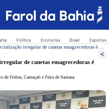
ahia
Política
Economia
Brasil
Esportes
Operação de combate à comercialização irregular de canetas emagrecedoras é realizada na Bahia
irregular de canetas emagrecedoras é
 de Freitas, Camaçari e Feira de Santana