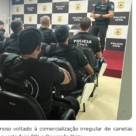
oso voltado à comercialização irregular de canetas