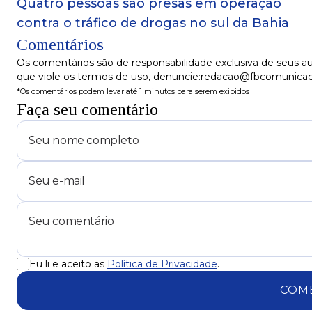
Quatro pessoas são presas em operação
contra o tráfico de drogas no sul da Bahia
Comentários
Os comentários são de responsabilidade exclusiva de seus au
que viole os termos de uso, denuncie:redacao@fbcomunica
*Os comentários podem levar até 1 minutos para serem exibidos
Faça seu comentário
Eu li e aceito as
Política de Privacidade
.
COM