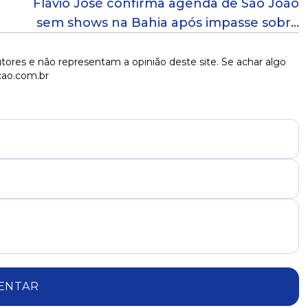
Flávio José confirma agenda de São João
sem shows na Bahia após impasse sobre
cachês
tores e não representam a opinião deste site. Se achar algo
cao.com.br
ENTAR