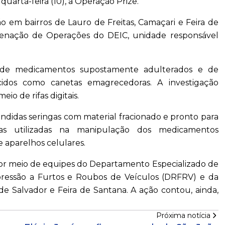
quarta-feira (10), a Operação Prize.
 em bairros de Lauro de Freitas, Camaçari e Feira de
ordenação de Operações do DEIC, unidade responsável
 de medicamentos supostamente adulterados e de
idos como canetas emagrecedoras. A investigação
o de rifas digitais.
idas seringas com material fracionado e pronto para
ias utilizadas na manipulação dos medicamentos
 aparelhos celulares.
, por meio de equipes do Departamento Especializado de
epressão a Furtos e Roubos de Veículos (DRFRV) e da
e Salvador e Feira de Santana. A ação contou, ainda,
Próxima notícia