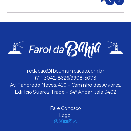
redacao@fbcomunicacao.com.br
(71) 3042-8626/9908-5073
Av. Tancredo Neves, 450 – Caminho das Árvores.
Edifício Suarez Trade – 34º Andar, sala 3402
Fale Conosco
Legal