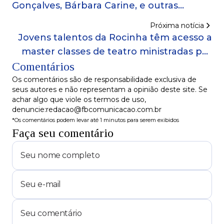
Gonçalves, Bárbara Carine, e outras
escritoras
Próxima notícia
Jovens talentos da Rocinha têm acesso a
master classes de teatro ministradas por
Comentários
Daniel Herz na Escola Americana do Rio
de Janeiro!
Os comentários são de responsabilidade exclusiva de
seus autores e não representam a opinião deste site. Se
achar algo que viole os termos de uso,
denuncie:redacao@fbcomunicacao.com.br
*Os comentários podem levar até 1 minutos para serem exibidos
Faça seu comentário