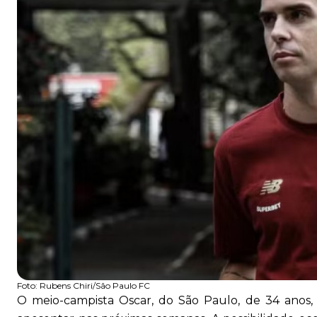
Foto:
Rubens Chiri/São Paulo FC
O meio-campista Oscar, do São Paulo, de 34 anos, 