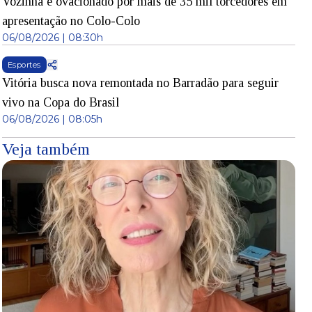
Vozinha é ovacionado por mais de 35 mil torcedores em
apresentação no Colo-Colo
06/08/2026 | 08:30h
Esportes
Vitória busca nova remontada no Barradão para seguir
vivo na Copa do Brasil
06/08/2026 | 08:05h
Veja também