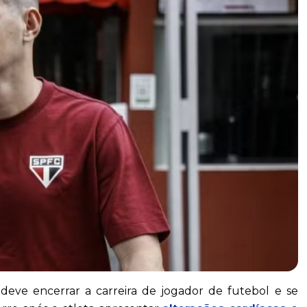
deve encerrar a carreira de jogador de futebol e se