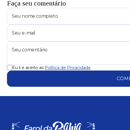
Faça seu comentário
Eu li e aceito as
Política de Privacidade
.
COM