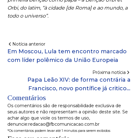
Orbi, do latim, “à cidade [de Roma] e ao mundo, a
todo o universo”.
Notícia anterior
Em Moscou, Lula tem encontro marcado
com líder polêmico da União Europeia
Próxima notícia
Papa Leão XIV: de forma contrária a
Francisco, novo pontífice já criticou
Comentários
homossexuais; entenda
Os comentários são de responsabilidade exclusiva de
seus autores e não representam a opinião deste site. Se
achar algo que viole os termos de uso,
denuncie:redacao@fbcomunicacao.com.br
*Os comentários podem levar até 1 minutos para serem exibidos