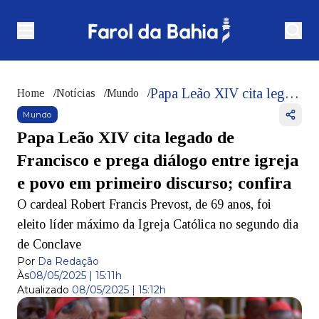
Papa Leão XIV cita legado de Francisco e prega diálogo entre igreja e povo em primeiro discurso; confira
Home
/
Notícias
/
Mundo
/
Mundo
Papa Leão XIV cita legado de
Francisco e prega diálogo entre igreja
e povo em primeiro discurso; confira
O cardeal Robert Francis Prevost, de 69 anos, foi
eleito líder máximo da Igreja Católica no segundo dia
de Conclave
Por
Da Redação
Às
08/05/2025 | 15:11h
Atualizado
08/05/2025 | 15:12h