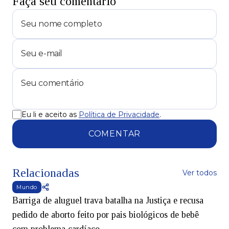
Faça seu comentário
Eu li e aceito as
Política de Privacidade
.
COMENTAR
Relacionadas
Ver todos
Mundo
Barriga de aluguel trava batalha na Justiça e recusa
pedido de aborto feito por pais biológicos de bebê