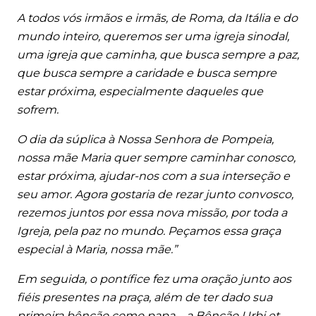
A todos vós irmãos e irmãs, de Roma, da Itália e do
mundo inteiro, queremos ser uma igreja sinodal,
uma igreja que caminha, que busca sempre a paz,
que busca sempre a caridade e busca sempre
estar próxima, especialmente daqueles que
sofrem.
O dia da súplica à Nossa Senhora de Pompeia,
nossa mãe Maria quer sempre caminhar conosco,
estar próxima, ajudar-nos com a sua interseção e
seu amor. Agora gostaria de rezar junto convosco,
rezemos juntos por essa nova missão, por toda a
Igreja, pela paz no mundo. Peçamos essa graça
especial à Maria, nossa mãe.”
Em seguida, o pontífice fez uma oração junto aos
fiéis presentes na praça, além de ter dado sua
primeira bênção como papa – a Bênção Urbi et