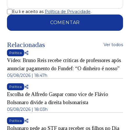
Eu li e aceito as
Política de Privacidade
.
COMENTAR
Relacionadas
Ver todos
Política
Vídeo: Bruno Reis recebe críticas de professores após
anunciar pagamento do Fundef: “O dinheiro é nosso”
05/08/2026 | 18:47h
Política
Escolha de Alfredo Gaspar como vice de Flávio
Bolsonaro divide a direita bolsonarista
05/08/2026 | 18:03h
Política
Bolsonaro pede ao STF para receber os filhos no Dia