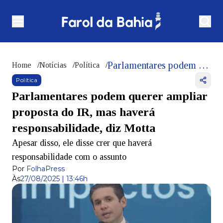
Parlamentares podem querer ampliar proposta do IR, mas haverá responsabilidade, diz Motta
Home
/
Notícias
/
Política
/
Política
Parlamentares podem querer ampliar
proposta do IR, mas haverá
responsabilidade, diz Motta
Apesar disso, ele disse crer que haverá
responsabilidade com o assunto
Por
FolhaPress
Às
27/08/2025 | 13:46h