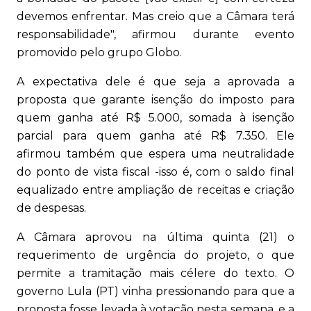
devemos enfrentar. Mas creio que a Câmara terá
responsabilidade", afirmou durante evento
promovido pelo grupo Globo.
A expectativa dele é que seja a aprovada a
proposta que garante isenção do imposto para
quem ganha até R$ 5.000, somada à isenção
parcial para quem ganha até R$ 7.350. Ele
afirmou também que espera uma neutralidade
do ponto de vista fiscal -isso é, com o saldo final
equalizado entre ampliação de receitas e criação
de despesas.
A Câmara aprovou na última quinta (21) o
requerimento de urgência do projeto, o que
permite a tramitação mais célere do texto. O
governo Lula (PT) vinha pressionando para que a
proposta fosse levada à votação nesta semana, e a