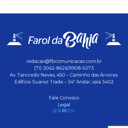
redacao@fbcomunicacao.com.br
(71) 3042-8626/9908-5073
Av. Tancredo Neves, 450 – Caminho das Árvores.
Edifício Suarez Trade – 34º Andar, sala 3402
Fale Conosco
Legal