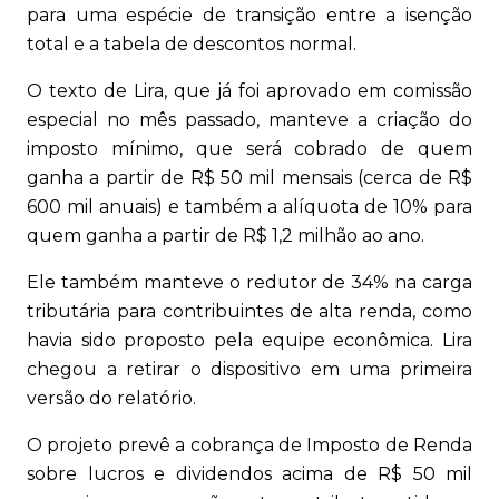
para uma espécie de transição entre a isenção
total e a tabela de descontos normal.
O texto de Lira, que já foi aprovado em comissão
especial no mês passado, manteve a criação do
imposto mínimo, que será cobrado de quem
ganha a partir de R$ 50 mil mensais (cerca de R$
600 mil anuais) e também a alíquota de 10% para
quem ganha a partir de R$ 1,2 milhão ao ano.
Ele também manteve o redutor de 34% na carga
tributária para contribuintes de alta renda, como
havia sido proposto pela equipe econômica. Lira
chegou a retirar o dispositivo em uma primeira
versão do relatório.
O projeto prevê a cobrança de Imposto de Renda
sobre lucros e dividendos acima de R$ 50 mil