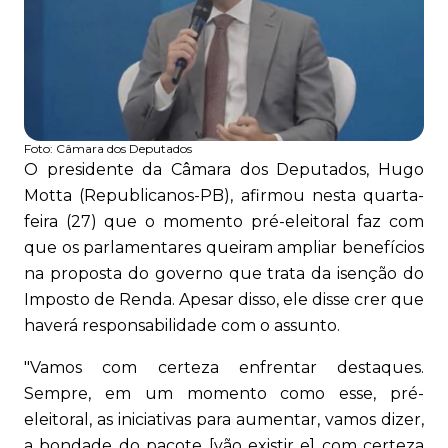
Foto:
Câmara dos Deputados
O presidente da Câmara dos Deputados, Hugo
Motta (Republicanos-PB), afirmou nesta quarta-
feira (27) que o momento pré-eleitoral faz com
que os parlamentares queiram ampliar benefícios
na proposta do governo que trata da isenção do
Imposto de Renda. Apesar disso, ele disse crer que
haverá responsabilidade com o assunto.
"Vamos com certeza enfrentar destaques.
Sempre, em um momento como esse, pré-
eleitoral, as iniciativas para aumentar, vamos dizer,
a bondade do pacote [vão existir e] com certeza