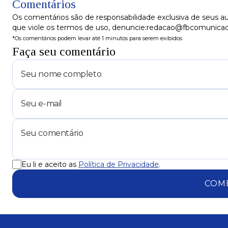
Comentários
Os comentários são de responsabilidade exclusiva de seus au
que viole os termos de uso, denuncie:redacao@fbcomunica
*Os comentários podem levar até 1 minutos para serem exibidos
Faça seu comentário
Eu li e aceito as
Política de Privacidade
.
COM