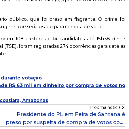
o público, que foi preso em flagrante. O crime foi
ugere que seria usado para compra de votos.
endeu 108 eleitores e 14 candidatos até 15h38 deste
 (TSE), foram registradas 274 ocorrências gerais até as
nte.
s durante votação
nde R$ 63 mil em dinheiro por compra de votos no
acoatiara, Amazonas
Próxima notícia
Presidente do PL em Feira de Santana é
preso por suspeita de compra de votos com