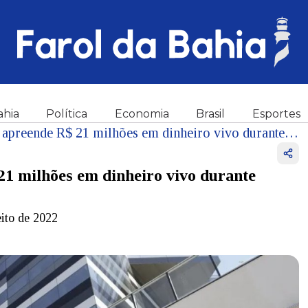
ahia
Política
Economia
Brasil
Esportes
PF mira compra de votos e apreende R$ 21 milhões em dinheiro vivo durante eleições municipais de 2024
21 milhões em dinheiro vivo durante
eito de 2022