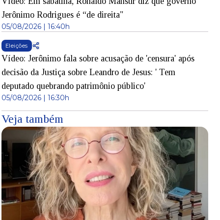
Vídeo: Em sabatina, Ronaldo Mansur diz que governo
Jerônimo Rodrigues é “de direita"
05/08/2026 | 16:40h
Eleições
Vídeo: Jerônimo fala sobre acusação de 'censura' após
decisão da Justiça sobre Leandro de Jesus: ' Tem
deputado quebrando patrimônio público'
05/08/2026 | 16:30h
Veja também