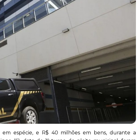
es em espécie, e R$ 40 milhões em bens, durante a