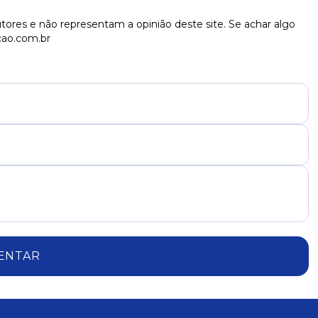
combustível
tores e não representam a opinião deste site. Se achar algo
cao.com.br
ENTAR