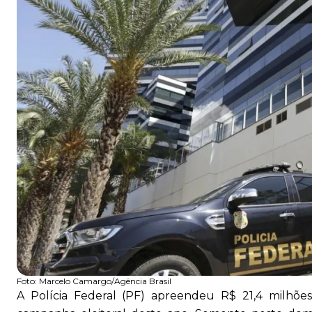
Foto:
Marcelo Camargo/Agência Brasil
A Polícia Federal (PF) apreendeu R$ 21,4 milhõ