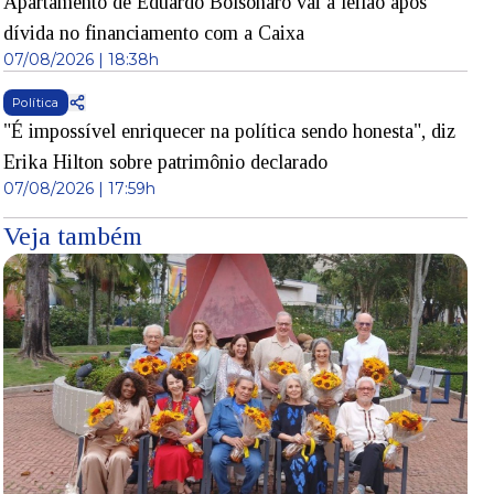
Apartamento de Eduardo Bolsonaro vai a leilão após
dívida no financiamento com a Caixa
07/08/2026 | 18:38h
Política
"É impossível enriquecer na política sendo honesta", diz
Erika Hilton sobre patrimônio declarado
07/08/2026 | 17:59h
Veja também