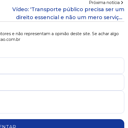
Próxima notícia
Vídeo: 'Transporte público precisa ser um
direito essencial e não um mero serviço',
dispara Augusto Vasconcelos
tores e não representam a opinião deste site. Se achar algo
cao.com.br
ENTAR