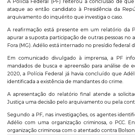
A Polícia Federal (PF) reiterou a conclusão de que 
ataque ao então candidato à Presidência da Repú
arquivamento do inquérito que investiga o caso.
A reafirmação está presente em um relatório da P
apurar a suposta participação de outras pessoas n
Fora (MG). Adélio está internado no presídio federa
Em comunicado divulgado à imprensa, a PF info
mandados de busca e apreensão para análise de 
2020, a Polícia Federal já havia concluído que Adél
identificada a existência de mandantes do crime.
A apresentação do relatório final atende a solicita
Justiça uma decisão pelo arquivamento ou pela contin
Segundo a PF, nas investigações, os agentes ident
Adélio com uma organização criminosa, o PCC. Ent
organização criminosa com o atentado contra Bolson