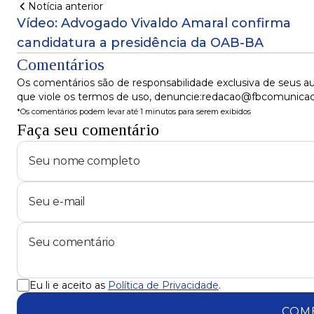
Notícia anterior
Vídeo: Advogado Vivaldo Amaral confirma
candidatura a presidência da OAB-BA
Comentários
Os comentários são de responsabilidade exclusiva de seus au
que viole os termos de uso, denuncie:redacao@fbcomunica
*Os comentários podem levar até 1 minutos para serem exibidos
Faça seu comentário
Eu li e aceito as
Política de Privacidade
.
COM