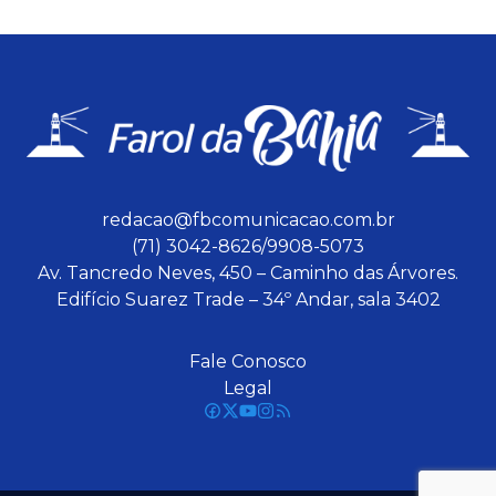
redacao@fbcomunicacao.com.br
(71) 3042-8626/9908-5073
Av. Tancredo Neves, 450 – Caminho das Árvores.
Edifício Suarez Trade – 34º Andar, sala 3402
Fale Conosco
Legal