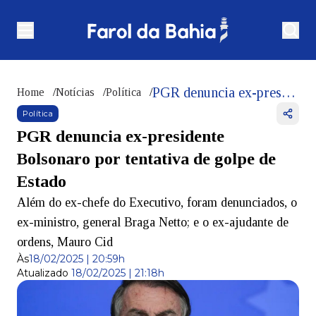
PGR denuncia ex-presidente Bolsonaro por tentativa de golpe de Estado
Home
/
Notícias
/
Política
/
Política
PGR denuncia ex-presidente
Bolsonaro por tentativa de golpe de
Estado
Além do ex-chefe do Executivo, foram denunciados, o
ex-ministro, general Braga Netto; e o ex-ajudante de
ordens, Mauro Cid
Às
18/02/2025 | 20:59h
Atualizado
18/02/2025 | 21:18h