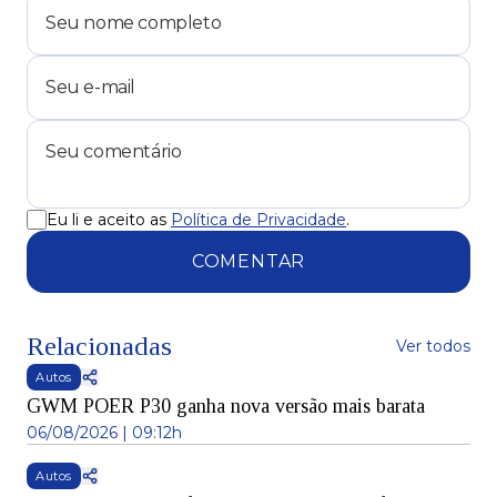
Eu li e aceito as
Política de Privacidade
.
COMENTAR
Relacionadas
Ver todos
Autos
GWM POER P30 ganha nova versão mais barata
06/08/2026 | 09:12h
Autos