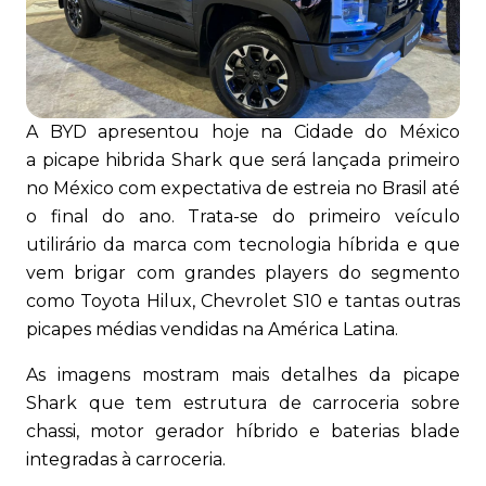
A BYD apresentou hoje na Cidade do México
a picape hibrida Shark que será lançada primeiro
no México com expectativa de estreia no Brasil até
o final do ano. Trata-se do primeiro veículo
utilirário da marca com tecnologia híbrida e que
vem brigar com grandes players do segmento
como Toyota Hilux, Chevrolet S10 e tantas outras
picapes médias vendidas na América Latina.
As imagens mostram mais detalhes da picape
Shark que tem estrutura de carroceria sobre
chassi, motor gerador híbrido e baterias blade
integradas à carroceria.