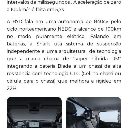
intervalos de milissegundos". A aceleração de zero
a 100km/h é feita em 5,7s.
A BYD fala em uma autonomia de 840cv pelo
ciclo norteamericano NEDC e alcance de 100km
no modo puramente elétrico. Falando em
baterias, a Shark usa sistema de suspensão
independente e uma arquitetura de tecnologia
que a marca chama de "super híbrida DM"
integrando a bateria Blade a um chassi de alta
resistência com tecnologia CTC (Cell to chassi ou
célula para o chassi) que melhora a rigidez em
22%.