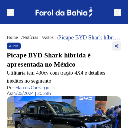
Picape BYD Shark híbrida é apresentada no México
Home
/
Notícias
/
Autos
/
Autos
Picape BYD Shark híbrida é
apresentada no México
Utilitária tem 430cv com tração 4X4 e detalhes
inéditos no segmento
Por
Marcos Camargo Jr.
Às
14/05/2024 | 20:29h