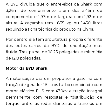
A BYD divulga que o entre-eixos da Shark com
3,26m de comprimento além dos 5,45m de
comprimento e 1,97m de largura com 1,92m de
altura. A caçamba tem 835 kg ou 1.450 litros
seguindo a ficha técnica do produto na China.
Por dentro ela tem arquitetura própria diferente
dos outos carros da BYD de orientação mais
fluída. Traz painel de 10.25 polegadas e mltimídia
de 12,8 polegadas.
Motor da BYD Shark
A motorização usa um propulsor a gasolina com
função de gerador 1,5 litros turbo combinado com
motor elétrico EHS com 430cv e tração integral
permanente com respostas e "distribuição de
torque entre as rodas dianteiras e traseiras em