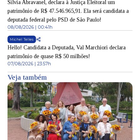
Silvia Abravanel, declara à Justiça Eleitoral um
patrimônio de R$ 47.546.965,91. Ela será candidata a
deputada federal pelo PSD de São Paulo!
08/08/2026 | 00:41h
Michel Telles
Hello! Candidata a Deputada, Val Marchiori declara
patrimônio de quase R$ 50 milhões!
07/08/2026 | 23:57h
Veja também