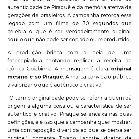
autenticidade de Piraquê e da memória afetiva de
gerações de brasileiros. A campanha reforça esse
legado com um filme de 30 segundos que
celebra o que é ser verdadeiramente original:
aquilo que não pode ser copiado ou reproduzido.
A produção brinca com a ideia de uma
fotocopiadora tentando replicar a receita da
icônica Goiabinha. A mensagem é clara:
original
mesmo é só Piraquê
. A marca convida o público
a valorizar o que é autêntico e criativo.
“O termo originalidade pode se referir a quem dá
origem a alguma coisa ou a característica de ser
autêntico e criativo. Piraquê se encaixa nas duas
definições, e é isso que a campanha quer mostrar,
uma contraposição divertida ao que se pensa ser
original”, comenta Thiago Lacorte, diretor de