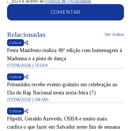
Eu li e aceito as
Política de Privacidade
.
COMENTAR
Relacionadas
Ver todos
Cultura
Festa Manifesto realiza 40ª edição com homenagem à
Madonna e a pista de dança
07/08/2026 | 13:00h
Cultura
Pelourinho recebe evento gratuito em celebração ao
Dia do Rap Nacional nesta sexta-feira (7)
07/08/2026 | 08:35h
Cultura
Flipelô, Geraldo Azevedo, OSBA e muito mais:
confira o que fazer em Salvador neste fim de semana