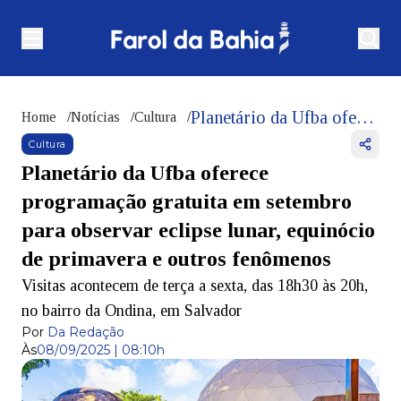
Planetário da Ufba oferece programação gratuita em setembro para observar eclipse lunar, equinócio de primavera e outros fenômenos
Home
/
Notícias
/
Cultura
/
Cultura
Planetário da Ufba oferece
programação gratuita em setembro
para observar eclipse lunar, equinócio
de primavera e outros fenômenos
Visitas acontecem de terça a sexta, das 18h30 às 20h,
no bairro da Ondina, em Salvador
Por
Da Redação
Às
08/09/2025 | 08:10h