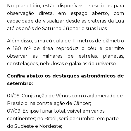
No planetário, estão disponíveis telescópios para
observação direta, em espaço aberto, com
capacidade de visualizar desde as crateras da Lua
até os anéis de Saturno, Júpiter e suas luas.
Além disso, uma cúpula de 11 metros de diâmetro
e 180 m² de área reproduz o céu e permite
observar as milhares de estrelas, planetas,
constelações, nebulosas e galáxias do universo.
Confira abaixo os destaques astronômicos de
setembro:
01/09: Conjunção de Vênus com o aglomerado de
Presépio, na constelação de Câncer;
07/09: Eclipse lunar total, visível em vários
continentes; no Brasil, será penumbral em parte
do Sudeste e Nordeste;