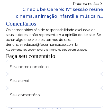
em Salvador
Próxima notícia
Cineclube Gereré: 17ª sessão reúne
cinema, animação infantil e música no
Comentários
subúrbio de Salvador
Os comentários são de responsabilidade exclusiva de
seus autores e não representam a opinião deste site. Se
achar algo que viole os termos de uso,
denuncie:redacao@fbcomunicacao.com.br
*Os comentários podem levar até 1 minutos para serem exibidos
Faça seu comentário