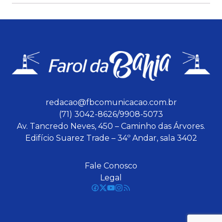
redacao@fbcomunicacao.com.br
(71) 3042-8626/9908-5073
Av. Tancredo Neves, 450 – Caminho das Árvores.
Edifício Suarez Trade – 34º Andar, sala 3402
Fale Conosco
Legal