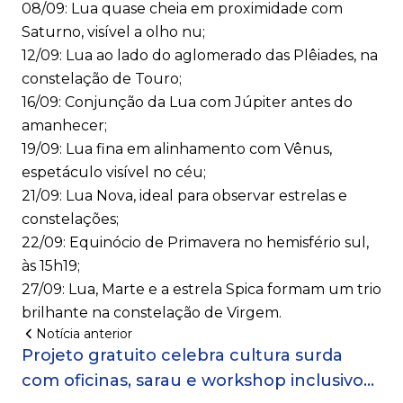
08/09: Lua quase cheia em proximidade com
Saturno, visível a olho nu;
12/09: Lua ao lado do aglomerado das Plêiades, na
constelação de Touro;
16/09: Conjunção da Lua com Júpiter antes do
amanhecer;
19/09: Lua fina em alinhamento com Vênus,
espetáculo visível no céu;
21/09: Lua Nova, ideal para observar estrelas e
constelações;
22/09: Equinócio de Primavera no hemisfério sul,
às 15h19;
27/09: Lua, Marte e a estrela Spica formam um trio
brilhante na constelação de Virgem.
Notícia anterior
Projeto gratuito celebra cultura surda
com oficinas, sarau e workshop inclusivos