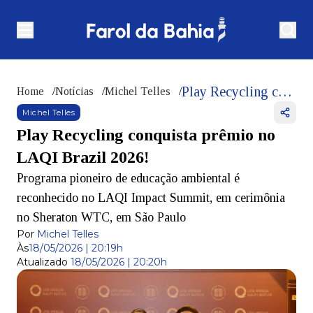
Play Recycling conquista prêmio no LAQI Brazil 2026!
Home
/
Notícias
/
Michel Telles
/
Michel Telles
Play Recycling conquista prêmio no
LAQI Brazil 2026!
Programa pioneiro de educação ambiental é
reconhecido no LAQI Impact Summit, em cerimônia
no Sheraton WTC, em São Paulo
Por
Michel Telles
Às
18/05/2026 | 20:19h
Atualizado
18/05/2026 | 20:20h