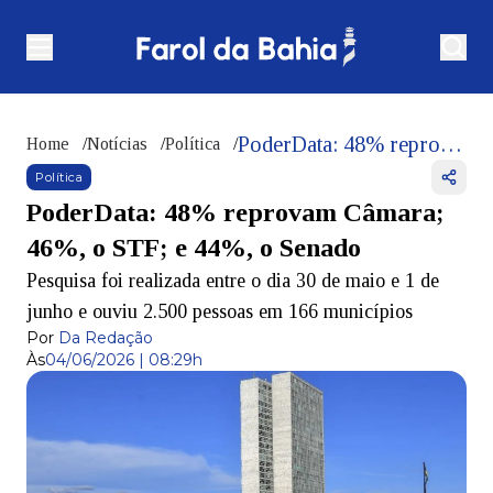
PoderData: 48% reprovam Câmara; 46%, o STF; e 44%, o Senado
Home
/
Notícias
/
Política
/
Política
PoderData: 48% reprovam Câmara;
46%, o STF; e 44%, o Senado
Pesquisa foi realizada entre o dia 30 de maio e 1 de
junho e ouviu 2.500 pessoas em 166 municípios
Por
Da Redação
Às
04/06/2026 | 08:29h