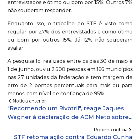
entrevistados e ótimo ou bom por 15%. Outros 7%
não souberam responder.
Enquanto isso, o trabalho do STF é visto como
regular por 27% dos entrevistados e como ótimo
ou bom por outros 15%. Já 12% não souberam
avaliar.
A pesquisa foi realizada entre os dias 30 de maio e
1 de junho, ouviu 2.500 pessoas em 166 municípios
nas 27 unidades da federação e tem margem de
erro de 2 pontos percentuais para mais ou para
menos, com nível de confiança de 95%.
Notícia anterior
"Recomendo um Rivotril", reage Jaques
Wagner à declaração de ACM Neto sobre
"humilhar" Jerônimo
Próxima notícia
STF retoma ação contra Eduardo Cunha