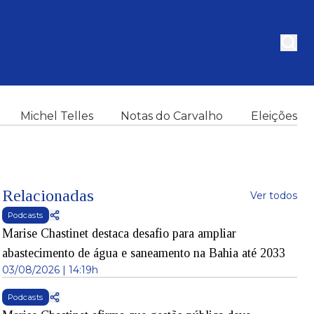
Michel Telles
Notas do Carvalho
Eleições
Relacionadas
Ver todos
Podcasts
Marise Chastinet destaca desafio para ampliar
abastecimento de água e saneamento na Bahia até 2033
03/08/2026 | 14:19h
Podcasts