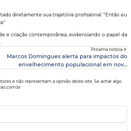
ctado diretamente sua trajetória profissional. "Então eu
a."
dade e criação contemporânea, evidenciando o papel da
.
Próxima notícia
Marcos Domingues alerta para impactos do
envelhecimento populacional em novo
episódio do Sobretudo
tores e não representam a opinião deste site. Se achar algo
cao.com.br