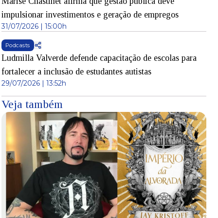
Marise Chastinet afirma que gestão pública deve
impulsionar investimentos e geração de empregos
31/07/2026 | 15:00h
Podcasts
Ludmilla Valverde defende capacitação de escolas para
fortalecer a inclusão de estudantes autistas
29/07/2026 | 13:52h
Veja também