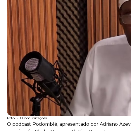
Foto:
FB Comunicações
O podcast Podomblé, apresentado por Adriano Azeve