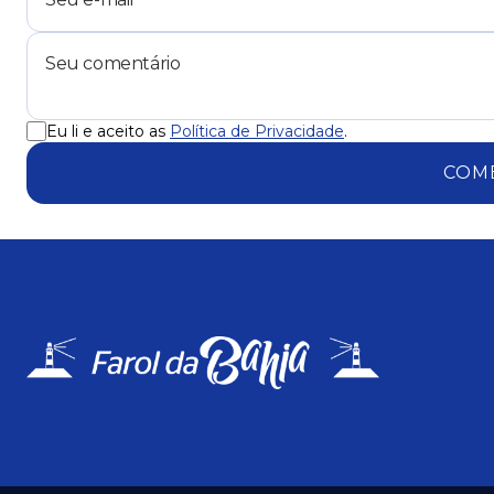
Eu li e aceito as
Política de Privacidade
.
COM