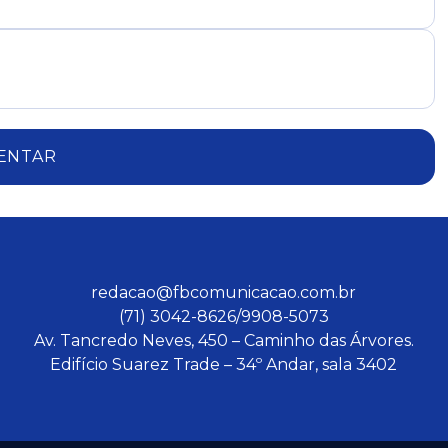
ENTAR
redacao@fbcomunicacao.com.br
(71) 3042-8626/9908-5073
Av. Tancredo Neves, 450 – Caminho das Árvores.
Edifício Suarez Trade – 34º Andar, sala 3402