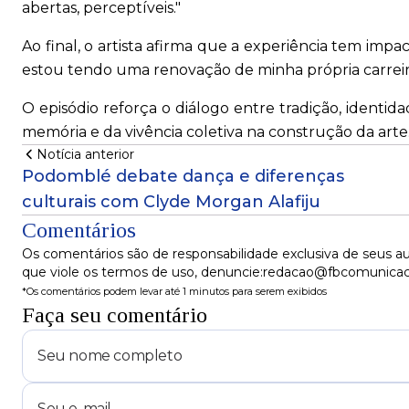
abertas, perceptíveis."
Ao final, o artista afirma que a experiência tem impa
estou tendo uma renovação de minha própria carreir
O episódio reforça o diálogo entre tradição, identi
memória e da vivência coletiva na construção da arte
Notícia anterior
Podomblé debate dança e diferenças
culturais com Clyde Morgan Alafiju
Comentários
Os comentários são de responsabilidade exclusiva de seus au
que viole os termos de uso, denuncie:redacao@fbcomunica
*Os comentários podem levar até 1 minutos para serem exibidos
Faça seu comentário