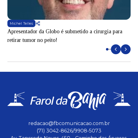
Michel Telles
Apresentador da Globo é submetido a cirurgia para
D
retirar tumor no peito!
redacao@fbcomunicacao.com.br
(71) 3042-8626/9908-5073