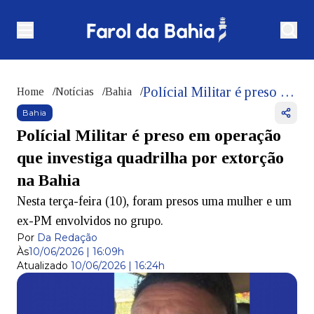
Polícial Militar é preso em operação que investiga quadrilha por extorção na Bahia
Home
/
Notícias
/
Bahia
/
Bahia
Polícial Militar é preso em operação
que investiga quadrilha por extorção
na Bahia
Nesta terça-feira (10), foram presos uma mulher e um
ex-PM envolvidos no grupo.
Por
Da Redação
Às
10/06/2026 | 16:09h
Atualizado
10/06/2026 | 16:24h