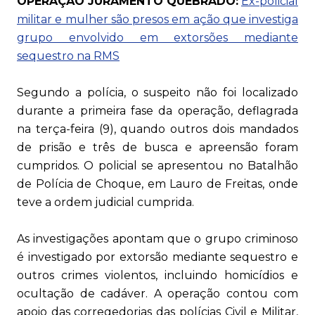
OPERAÇÃO JURAMENTO QUEBRADO:
Ex-policial
militar e mulher são presos em ação que investiga
grupo envolvido em extorsões mediante
sequestro na RMS
Segundo a polícia, o suspeito não foi localizado
durante a primeira fase da operação, deflagrada
na terça-feira (9), quando outros dois mandados
de prisão e três de busca e apreensão foram
cumpridos. O policial se apresentou no Batalhão
de Polícia de Choque, em Lauro de Freitas, onde
teve a ordem judicial cumprida.
As investigações apontam que o grupo criminoso
é investigado por extorsão mediante sequestro e
outros crimes violentos, incluindo homicídios e
ocultação de cadáver. A operação contou com
apoio das corregedorias das polícias Civil e Militar,