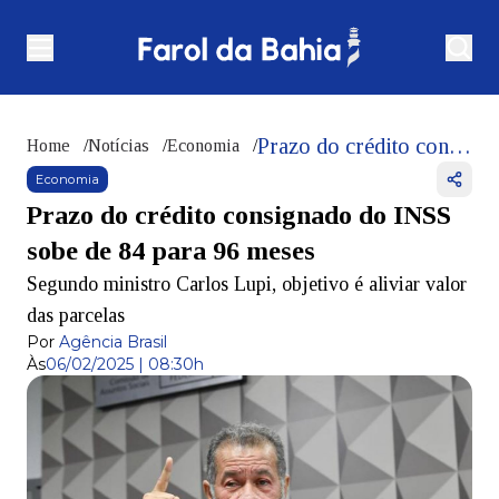
Prazo do crédito consignado do INSS sobe de 84 para 96 meses
Home
/
Notícias
/
Economia
/
Economia
Prazo do crédito consignado do INSS
sobe de 84 para 96 meses
Segundo ministro Carlos Lupi, objetivo é aliviar valor
das parcelas
Por
Agência Brasil
Às
06/02/2025 | 08:30h