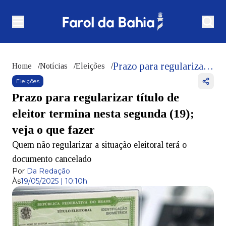
Prazo para regularizar título de eleitor termina nesta segunda (19); veja o que fazer
Home
/
Notícias
/
Eleições
/
Eleições
Prazo para regularizar título de
eleitor termina nesta segunda (19);
veja o que fazer
Quem não regularizar a situação eleitoral terá o
documento cancelado
Por
Da Redação
Às
19/05/2025 | 10:10h