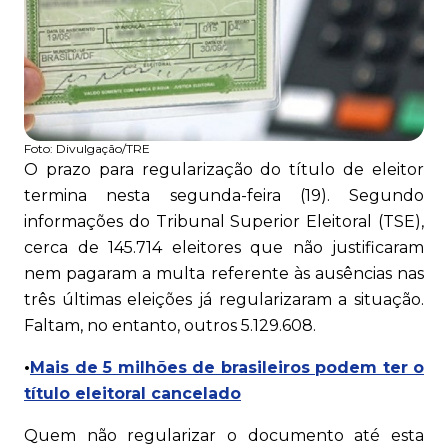
Foto:
Divulgação/TRE
O prazo para regularização do título de eleitor
termina nesta segunda-feira (19). Segundo
informações do Tribunal Superior Eleitoral (TSE),
cerca de 145.714 eleitores que não justificaram
nem pagaram a multa referente às ausências nas
três últimas eleições já regularizaram a situação.
Faltam, no entanto, outros 5.129.608.
•
Mais de 5 milhões de brasileiros podem ter o
título eleitoral cancelado
Quem não regularizar o documento até esta