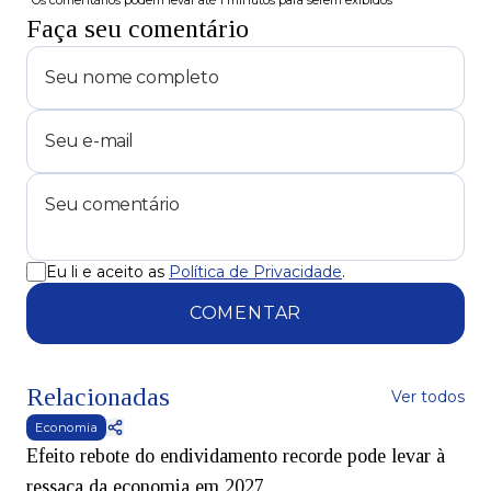
*Os comentários podem levar até 1 minutos para serem exibidos
Faça seu comentário
Eu li e aceito as
Política de Privacidade
.
COMENTAR
Relacionadas
Ver todos
Economia
Efeito rebote do endividamento recorde pode levar à
ressaca da economia em 2027