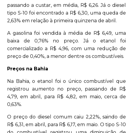
passando a custar, em média, R$ 6,26. Já o diesel
tipo S-10 foi encontrado a R$ 6,30, uma queda de
2,63% em relação à primeira quinzena de abril.
A gasolina foi vendida à média de R$ 6,49, uma
baixa de 0,76% no preço. Já o etanol foi
comercializado a R$ 4,96, com uma redução de
preço de 0,40%, a menor dentre os combustíveis.
Preços na Bahia
Na Bahia, o etanol foi o único combustível que
registrou aumento no preço, passando de R$
4,79, em abril, para R$ 4,82, em maio, cerca de
0,63%.
O preço do diesel comum caiu 2,22%, saindo de
R$ 6,31, em abril, para R$ 6,17, em maio. O tipo S-10
do combustível registrou uma diminuição de