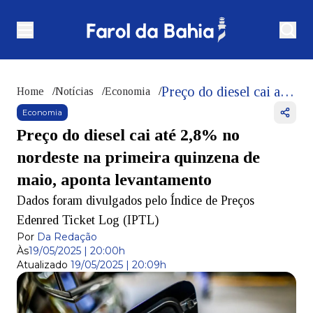
Preço do diesel cai até 2,8% no nordeste na primeira quinzena de maio, aponta levantamento
Home
/
Notícias
/
Economia
/
Economia
Preço do diesel cai até 2,8% no
nordeste na primeira quinzena de
maio, aponta levantamento
Dados foram divulgados pelo Índice de Preços
Edenred Ticket Log (IPTL)
Por
Da Redação
Às
19/05/2025 | 20:00h
Atualizado
19/05/2025 | 20:09h