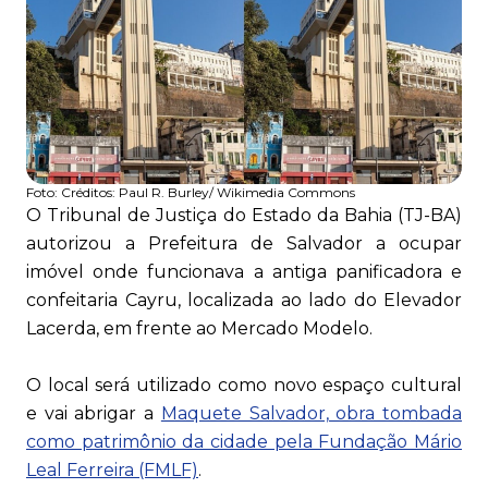
Foto:
Créditos: Paul R. Burley/ Wikimedia Commons
O Tribunal de Justiça do Estado da Bahia (TJ-BA)
autorizou a Prefeitura de Salvador a ocupar
imóvel onde funcionava a antiga panificadora e
confeitaria Cayru, localizada ao lado do Elevador
Lacerda, em frente ao Mercado Modelo.
O local será utilizado como novo espaço cultural
e vai abrigar a
Maquete Salvador, obra tombada
como patrimônio da cidade pela Fundação Mário
Leal Ferreira (FMLF)
.