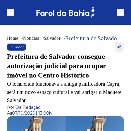
Prefeitura de Salvador consegue autorização judicial para ocupar imóvel no Centro Histórico
Home
/
Notícias
/
Salvador
/
Salvador
Prefeitura de Salvador consegue
autorização judicial para ocupar
imóvel no Centro Histórico
O local,onde funcionava a antiga panificadora Cayru,
será um novo espaço cultural e vai abrigar o Maquete
Salvador
Por
Da Redação
Às
07/10/2025 | 13:00h