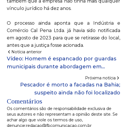
também que a empresa não tinha mais qualquer
vínculo jurídico há dez anos.
O processo ainda aponta que a Indústria e
Comércio Cal Pena Ltda. já havia sido notificada
em agosto de 2023 para que se retirasse do local,
antes que a justiça fosse acionada.
Notícia anterior
Vídeo: Homem é espancado por guardas
municipais durante abordagem em
Itapuã
Próxima notícia
Pescador é morto a facadas na Bahia;
suspeito ainda não foi localizado
Comentários
Os comentários são de responsabilidade exclusiva de
seus autores e não representam a opinião deste site. Se
achar algo que viole os termos de uso,
denuncie:redacao@fbcomunicacao.com.br