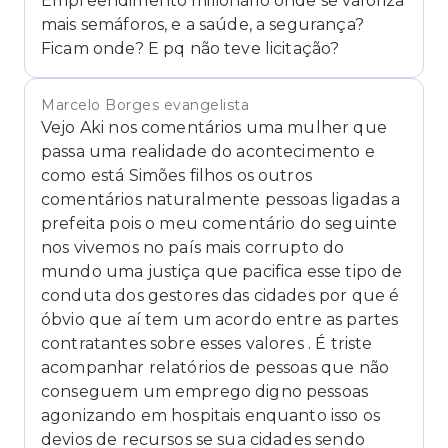
Empreendimento milionário onde se valoriza
mais semáforos, e a saúde, a segurança?
Ficam onde? E pq não teve licitação?
Marcelo Borges evangelista
Vejo Aki nos comentários uma mulher que
passa uma realidade do acontecimento e
como está Simões filhos os outros
comentários naturalmente pessoas ligadas a
prefeita pois o meu comentário do seguinte
nos vivemos no país mais corrupto do
mundo uma justiça que pacifica esse tipo de
conduta dos gestores das cidades por que é
óbvio que aí tem um acordo entre as partes
contratantes sobre esses valores . É triste
acompanhar relatórios de pessoas que não
conseguem um emprego digno pessoas
agonizando em hospitais enquanto isso os
devios de recursos se sua cidades sendo