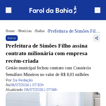
Prefeitura de Simões Filho assina contrato milionária com empresa recém-criada
Home
/
Notícias
/
Bahia
/
Bahia
Prefeitura de Simões Filho assina
contrato milionária com empresa
recém-criada
Gestão municipal fechou contrato com Consórcio
Semáforo Mineiros no valor de R$ 8,03 milhões
Por
Da Redação
Às
08/07/2026 | 07:30h
Atualizado
08/07/2026 | 07:56h