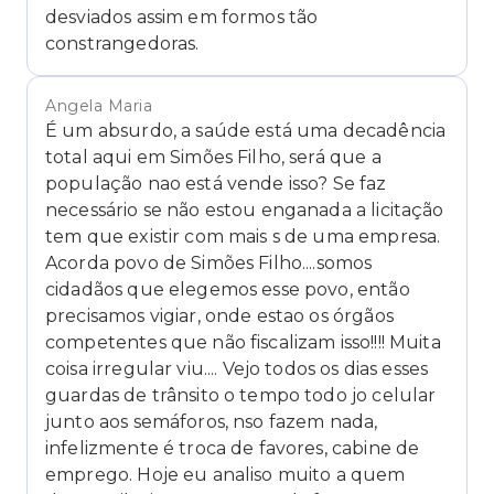
desviados assim em formos tão
constrangedoras.
Angela Maria
É um absurdo, a saúde está uma decadência
total aqui em Simões Filho, será que a
população nao está vende isso? Se faz
necessário se não estou enganada a licitação
tem que existir com mais s de uma empresa.
Acorda povo de Simões Filho....somos
cidadãos que elegemos esse povo, então
precisamos vigiar, onde estao os órgãos
competentes que não fiscalizam isso!!!! Muita
coisa irregular viu.... Vejo todos os dias esses
guardas de trânsito o tempo todo jo celular
junto aos semáforos, nso fazem nada,
infelizmente é troca de favores, cabine de
emprego. Hoje eu analiso muito a quem