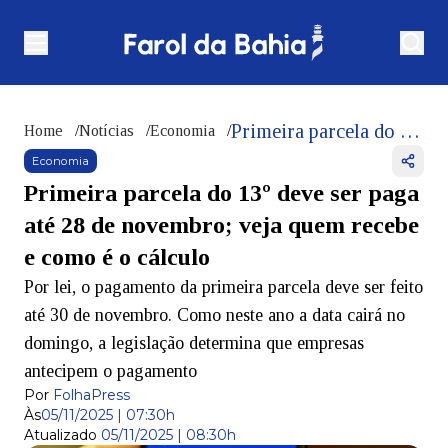
Primeira parcela do 13º deve ser paga até 28 de novembro; veja quem recebe e como é o cálculo
Home
/
Notícias
/
Economia
/
Economia
Primeira parcela do 13º deve ser paga
até 28 de novembro; veja quem recebe
e como é o cálculo
Por lei, o pagamento da primeira parcela deve ser feito
até 30 de novembro. Como neste ano a data cairá no
domingo, a legislação determina que empresas
antecipem o pagamento
Por
FolhaPress
Às
05/11/2025 | 07:30h
Atualizado
05/11/2025 | 08:30h