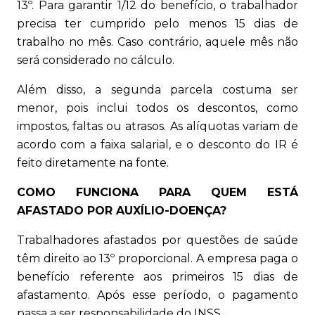
13º. Para garantir 1/12 do benefício, o trabalhador
precisa ter cumprido pelo menos 15 dias de
trabalho no mês. Caso contrário, aquele mês não
será considerado no cálculo.
Além disso, a segunda parcela costuma ser
menor, pois inclui todos os descontos, como
impostos, faltas ou atrasos. As alíquotas variam de
acordo com a faixa salarial, e o desconto do IR é
feito diretamente na fonte.
COMO FUNCIONA PARA QUEM ESTÁ
AFASTADO POR AUXÍLIO-DOENÇA?
Trabalhadores afastados por questões de saúde
têm direito ao 13º proporcional. A empresa paga o
benefício referente aos primeiros 15 dias de
afastamento. Após esse período, o pagamento
passa a ser responsabilidade do INSS.