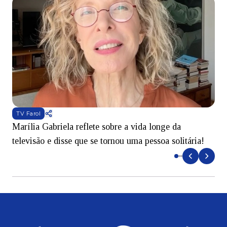
TV Farol
Marília Gabriela reflete sobre a vida longe da
B
televisão e disse que se tornou uma pessoa solitária!
L