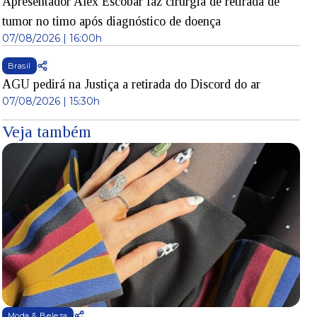
Apresentador Alex Escobar faz cirurgia de retirada de
tumor no timo após diagnóstico de doença
07/08/2026 | 16:00h
Brasil
AGU pedirá na Justiça a retirada do Discord do ar
07/08/2026 | 15:30h
Veja também
Moda & Beleza