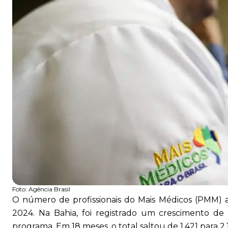
Foto:
Agência Brasil
O número de profissionais do Mais Médicos (PMM)
2024. Na Bahia, foi registrado um crescimento de
programa. Em 18 meses, o total saltou de 1.421 para 2.