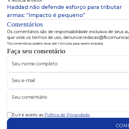
Notícia anterior
Haddad não defende esforço para tributar
armas: “Impacto é pequeno”
Comentários
Os comentários são de responsabilidade exclusiva de seus au
que viole os termos de uso, denuncie:redacao@fbcomunica
*Os comentários podem levar até 1 minutos para serem exibidos
Faça seu comentário
Eu li e aceito as
Política de Privacidade
.
COM