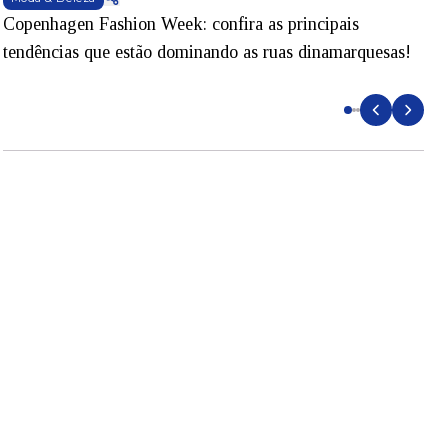
Copenhagen Fashion Week: confira as principais
B
tendências que estão dominando as ruas dinamarquesas!
p