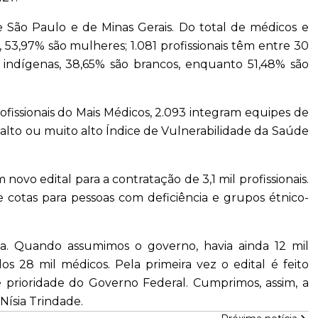
e São Paulo e de Minas Gerais. Do total de médicos e
), 53,97% são mulheres; 1.081 profissionais têm entre 30
indígenas, 38,65% são brancos, enquanto 51,48% são
fissionais do Mais Médicos, 2.093 integram equipes de
 alto ou muito alto Índice de Vulnerabilidade da Saúde
novo edital para a contratação de 3,1 mil profissionais.
e cotas para pessoas com deficiência e grupos étnico-
ça. Quando assumimos o governo, havia ainda 12 mil
s 28 mil médicos. Pela primeira vez o edital é feito
é prioridade do Governo Federal. Cumprimos, assim, a
 Nísia Trindade.