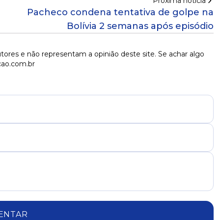
Próxima notícia
Pacheco condena tentativa de golpe na
Bolívia 2 semanas após episódio
tores e não representam a opinião deste site. Se achar algo
cao.com.br
ENTAR