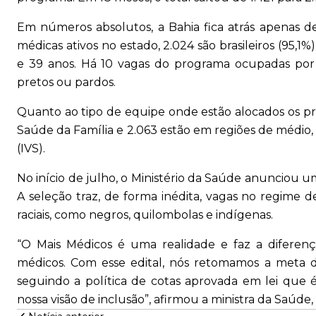
Em números absolutos, a Bahia fica atrás apenas d
médicas ativos no estado, 2.024 são brasileiros (95,1%
e 39 anos. Há 10 vagas do programa ocupadas por 
pretos ou pardos.
Quanto ao tipo de equipe onde estão alocados os pro
Saúde da Família e 2.063 estão em regiões de médio,
(IVS).
No início de julho, o Ministério da Saúde anunciou um 
A seleção traz, de forma inédita, vagas no regime d
raciais, como negros, quilombolas e indígenas.
“O Mais Médicos é uma realidade e faz a diferen
médicos. Com esse edital, nós retomamos a meta do
seguindo a política de cotas aprovada em lei que 
nossa visão de inclusão”, afirmou a ministra da Saúde,