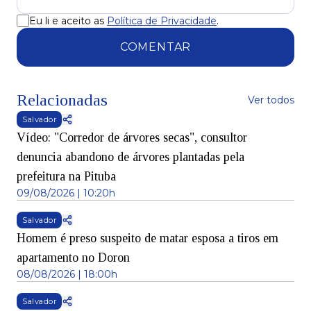
Eu li e aceito as
Política de Privacidade
.
COMENTAR
Relacionadas
Ver todos
Salvador
Vídeo: "Corredor de árvores secas", consultor
denuncia abandono de árvores plantadas pela
prefeitura na Pituba
09/08/2026 | 10:20h
Salvador
Homem é preso suspeito de matar esposa a tiros em
apartamento no Doron
08/08/2026 | 18:00h
Salvador