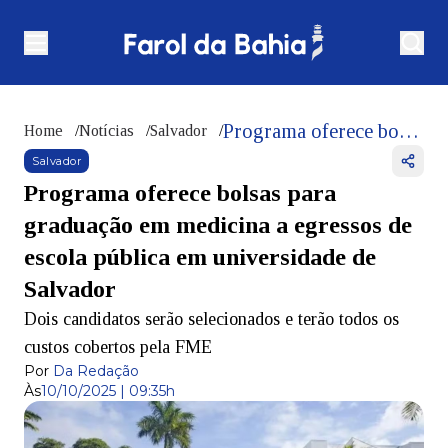
Programa oferece bolsas para graduação em medicina a egressos de escola pública em universidade de Salvador
Home
/
Notícias
/
Salvador
/
Salvador
Programa oferece bolsas para
graduação em medicina a egressos de
escola pública em universidade de
Salvador
Dois candidatos serão selecionados e terão todos os
custos cobertos pela FME
Por
Da Redação
Às
10/10/2025 | 09:35h