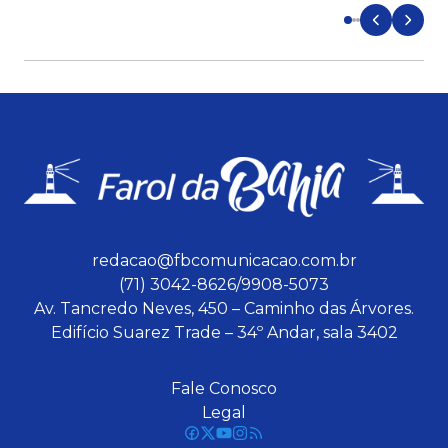
redacao@fbcomunicacao.com.br
(71) 3042-8626/9908-5073
Av. Tancredo Neves, 450 – Caminho das Árvores.
Edifício Suarez Trade – 34º Andar, sala 3402
Fale Conosco
Legal