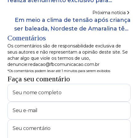
realiza atendimento exclusivo para
crianças e adolescentes neste sábado (11)
Próxima notícia
Em meio a clima de tensão após criança
ser baleada, Nordeste de Amaralina têm
Comentários
escolas sem aulas e tráfego de ônibus
suspenso
Os comentários são de responsabilidade exclusiva de
seus autores e não representam a opinião deste site. Se
achar algo que viole os termos de uso,
denuncie:redacao@fbcomunicacao.com.br
*Os comentários podem levar até 1 minutos para serem exibidos
Faça seu comentário