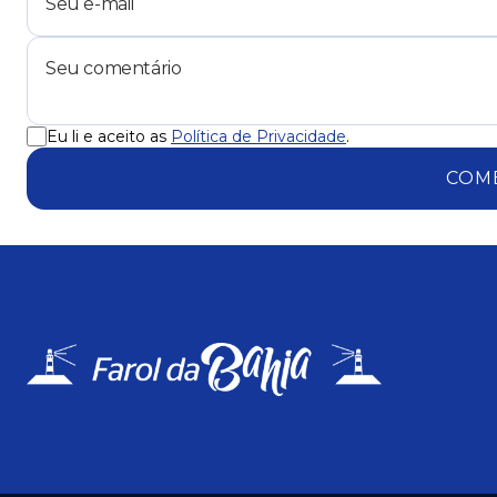
Eu li e aceito as
Política de Privacidade
.
COM