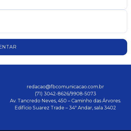
ENTAR
redacao@fbcomunicacao.com.br
(71) 3042-8626/9908-5073
Av. Tancredo Neves, 450 – Caminho das Árvores.
Edifício Suarez Trade – 34º Andar, sala 3402