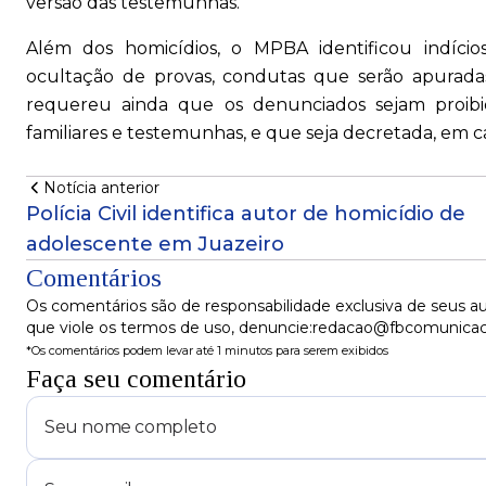
versão das testemunhas.
Além dos homicídios, o MPBA identificou indíci
ocultação de provas, condutas que serão apuradas
requereu ainda que os denunciados sejam proibi
familiares e testemunhas, e que seja decretada, em 
Notícia anterior
Polícia Civil identifica autor de homicídio de
adolescente em Juazeiro
Comentários
Os comentários são de responsabilidade exclusiva de seus au
que viole os termos de uso, denuncie:redacao@fbcomunica
*Os comentários podem levar até 1 minutos para serem exibidos
Faça seu comentário