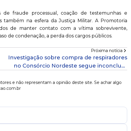
os de fraude processual, coação de testemunhas e
 também na esfera da Justiça Militar. A Promotoria
dos de manter contato com a vítima sobrevivente,
caso de condenação, a perda dos cargos públicos.
Próxima notícia
Investigação sobre compra de respiradores
no Consórcio Nordeste segue inconclusa
após cinco anos
tores e não representam a opinião deste site. Se achar algo
cao.com.br