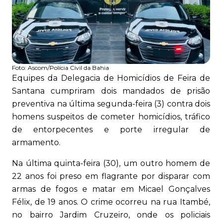
Foto:
Ascom/Polícia Civil da Bahia
Equipes da Delegacia de Homicídios de Feira de
Santana cumpriram dois mandados de prisão
preventiva na última segunda-feira (3) contra dois
homens suspeitos de cometer homicídios, tráfico
de entorpecentes e porte irregular de
armamento.
Na última quinta-feira (30), um outro homem de
22 anos foi preso em flagrante por disparar com
armas de fogos e matar em Micael Gonçalves
Félix, de 19 anos. O crime ocorreu na rua Itambé,
no bairro Jardim Cruzeiro, onde os policiais