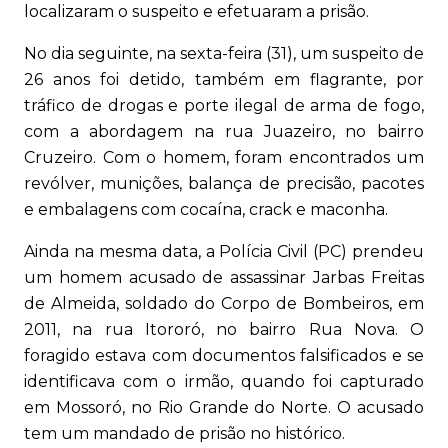
localizaram o suspeito e efetuaram a prisão.
No dia seguinte, na sexta-feira (31), um suspeito de
26 anos foi detido, também em flagrante, por
tráfico de drogas e porte ilegal de arma de fogo,
com a abordagem na rua Juazeiro, no bairro
Cruzeiro. Com o homem, foram encontrados um
revólver, munições, balança de precisão, pacotes
e embalagens com cocaína, crack e maconha.
Ainda na mesma data, a Polícia Civil (PC) prendeu
um homem acusado de assassinar Jarbas Freitas
de Almeida, soldado do Corpo de Bombeiros, em
2011, na rua Itororó, no bairro Rua Nova. O
foragido estava com documentos falsificados e se
identificava com o irmão, quando foi capturado
em Mossoró, no Rio Grande do Norte. O acusado
tem um mandado de prisão no histórico.