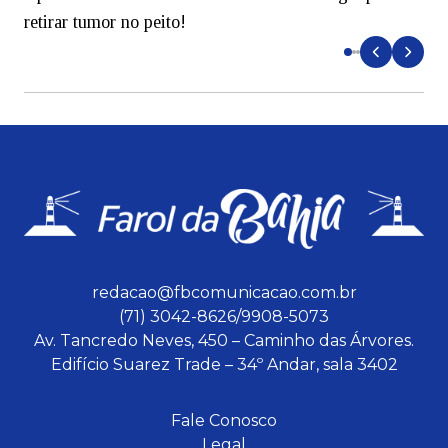
retirar tumor no peito!
redacao@fbcomunicacao.com.br
(71) 3042-8626/9908-5073
Av. Tancredo Neves, 450 – Caminho das Árvores.
Edifício Suarez Trade – 34º Andar, sala 3402
Fale Conosco
Legal