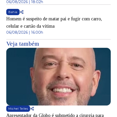
06/08/2026 | 18:02h
Bahia
Homem é suspeito de matar pai e fugir com carro,
celular e cartão da vítima
06/08/2026 | 16:00h
Veja também
Michel Telles
Apresentador da Globo é submetido a cirurgia para
D