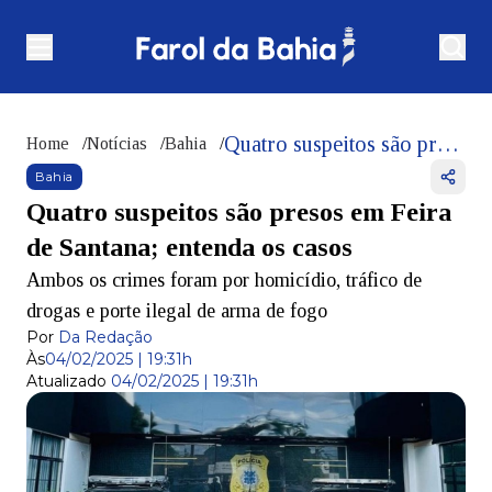
Quatro suspeitos são presos em Feira de Santana; entenda os casos
Home
/
Notícias
/
Bahia
/
Bahia
Quatro suspeitos são presos em Feira
de Santana; entenda os casos
Ambos os crimes foram por homicídio, tráfico de
drogas e porte ilegal de arma de fogo
Por
Da Redação
Às
04/02/2025 | 19:31h
Atualizado
04/02/2025 | 19:31h