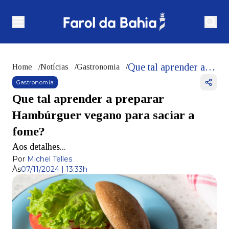
Que tal aprender a preparar Hambúrguer vegano para saciar a fome?
Home
/
Notícias
/
Gastronomia
/
Gastronomia
Que tal aprender a preparar
Hambúrguer vegano para saciar a
fome?
Aos detalhes...
Por
Michel Telles
Às
07/11/2024 | 13:33h