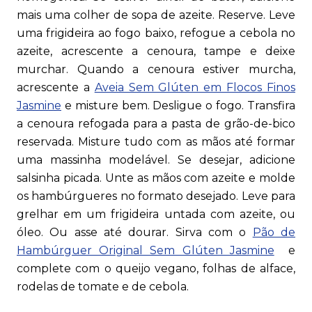
mais uma colher de sopa de azeite. Reserve. Leve
uma frigideira ao fogo baixo, refogue a cebola no
azeite, acrescente a cenoura, tampe e deixe
murchar. Quando a cenoura estiver murcha,
acrescente a
Aveia Sem Glúten em Flocos Finos
Jasmine
e misture bem. Desligue o fogo. Transfira
a cenoura refogada para a pasta de grão-de-bico
reservada. Misture tudo com as mãos até formar
uma massinha modelável. Se desejar, adicione
salsinha picada. Unte as mãos com azeite e molde
os hambúrgueres no formato desejado. Leve para
grelhar em um frigideira untada com azeite, ou
óleo. Ou asse até dourar. Sirva com o
Pão de
Hambúrguer Original Sem Glúten Jasmine
e
complete com o queijo vegano, folhas de alface,
rodelas de tomate e de cebola.