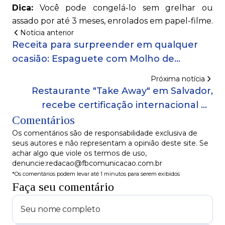
Dica:
Você pode congelá-lo sem grelhar ou
assado por até 3 meses, enrolados em papel-filme.
Notícia anterior
Receita para surpreender em qualquer
ocasião: Espaguete com Molho de
Tomate Assado e Mini Almôndegas!
Próxima notícia
Restaurante "Take Away" em Salvador,
recebe certificação internacional na
Comentários
categoria gastronomia japonesa!
Os comentários são de responsabilidade exclusiva de
seus autores e não representam a opinião deste site. Se
achar algo que viole os termos de uso,
denuncie:redacao@fbcomunicacao.com.br
*Os comentários podem levar até 1 minutos para serem exibidos
Faça seu comentário