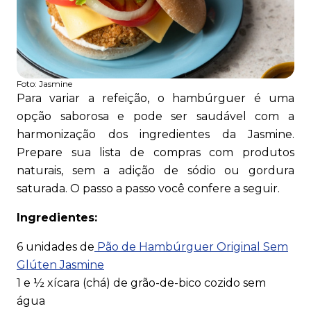
Foto:
Jasmine
Para variar a refeição, o hambúrguer é uma
opção saborosa e pode ser saudável com a
harmonização dos ingredientes da Jasmine.
Prepare sua lista de compras com produtos
naturais, sem a adição de sódio ou gordura
saturada. O passo a passo você confere a seguir.
Ingredientes:
6 unidades de
Pão de Hambúrguer Original Sem
Glúten Jasmine
1 e ½ xícara (chá) de grão-de-bico cozido sem
água