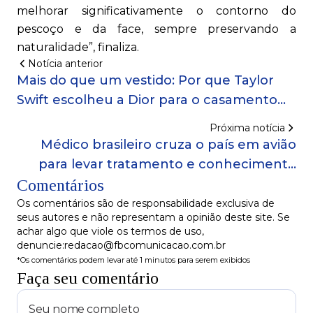
melhorar significativamente o contorno do
pescoço e da face, sempre preservando a
naturalidade”, finaliza.
Notícia anterior
Mais do que um vestido: Por que Taylor
Swift escolheu a Dior para o casamento
da década!
Próxima notícia
Médico brasileiro cruza o país em avião
para levar tratamento e conhecimento
Comentários
sobre endometriose!
Os comentários são de responsabilidade exclusiva de
seus autores e não representam a opinião deste site. Se
achar algo que viole os termos de uso,
denuncie:redacao@fbcomunicacao.com.br
*Os comentários podem levar até 1 minutos para serem exibidos
Faça seu comentário