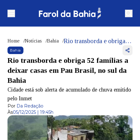
Rio transborda e obriga 52 famílias a deixar casas em Pau Brasil, no sul da Bahia
Home
/
Notícias
/
Bahia
/
Bahia
Rio transborda e obriga 52 famílias a
deixar casas em Pau Brasil, no sul da
Bahia
Cidade está sob alerta de acumulado de chuva emitido
pelo Inmet
Por
Da Redação
Às
05/12/2025 | 19:45h