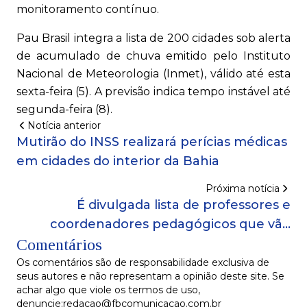
monitoramento contínuo.
Pau Brasil integra a lista de 200 cidades sob alerta
de acumulado de chuva emitido pelo Instituto
Nacional de Meteorologia (Inmet), válido até esta
sexta-feira (5). A previsão indica tempo instável até
segunda-feira (8).
Notícia anterior
Mutirão do INSS realizará perícias médicas
em cidades do interior da Bahia
Próxima notícia
É divulgada lista de professores e
coordenadores pedagógicos que vão
Comentários
receber gratificação de estímulo ao
aperfeiçoamento
Os comentários são de responsabilidade exclusiva de
seus autores e não representam a opinião deste site. Se
achar algo que viole os termos de uso,
denuncie:redacao@fbcomunicacao.com.br