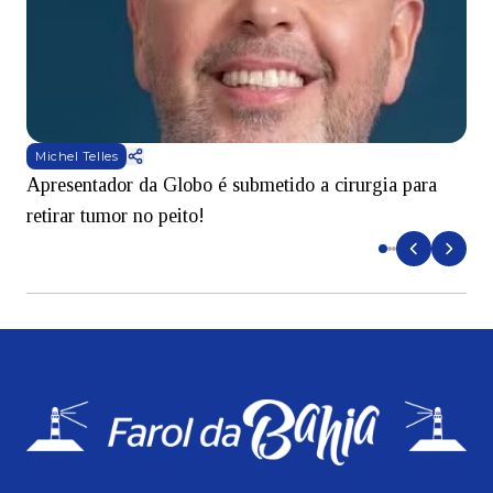
Michel Telles
Apresentador da Globo é submetido a cirurgia para
D
retirar tumor no peito!