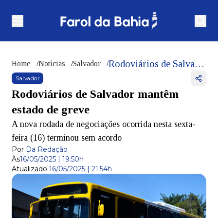
Rodoviários de Salvador mantêm estado de greve
Home
/
Notícias
/
Salvador
/
Salvador
Rodoviários de Salvador mantêm
estado de greve
A nova rodada de negociações ocorrida nesta sexta-
feira (16) terminou sem acordo
Por
Da Redação
Às
16/05/2025 | 19:50h
Atualizado
16/05/2025 | 21:54h