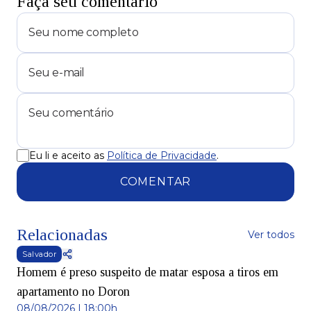
Faça seu comentário
Eu li e aceito as
Política de Privacidade
.
COMENTAR
Relacionadas
Ver todos
Salvador
Homem é preso suspeito de matar esposa a tiros em
apartamento no Doron
08/08/2026 | 18:00h