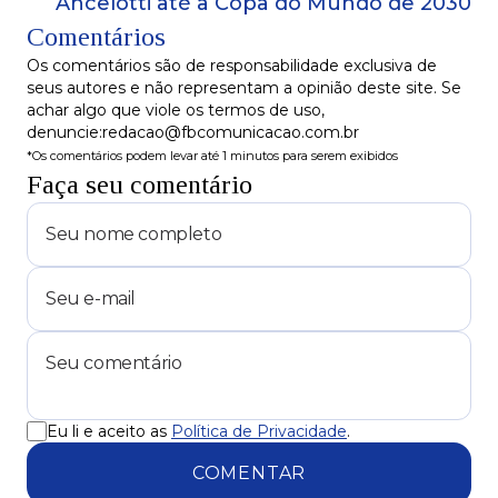
Ancelotti até a Copa do Mundo de 2030
Comentários
Os comentários são de responsabilidade exclusiva de
seus autores e não representam a opinião deste site. Se
achar algo que viole os termos de uso,
denuncie:redacao@fbcomunicacao.com.br
*Os comentários podem levar até 1 minutos para serem exibidos
Faça seu comentário
Eu li e aceito as
Política de Privacidade
.
COMENTAR