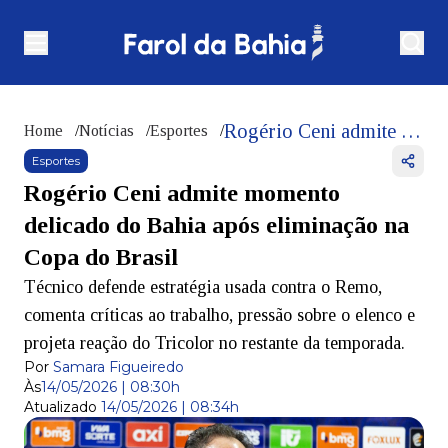
Rogério Ceni admite momento delicado do Bahia após eliminação na Copa do Brasil
Home
/
Notícias
/
Esportes
/
Esportes
Rogério Ceni admite momento
delicado do Bahia após eliminação na
Copa do Brasil
Técnico defende estratégia usada contra o Remo,
comenta críticas ao trabalho, pressão sobre o elenco e
projeta reação do Tricolor no restante da temporada.
Por
Samara Figueiredo
Às
14/05/2026 | 08:30h
Atualizado
14/05/2026 | 08:34h