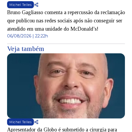
Michel Telles
Bruno Gagliasso comenta a repercussão da reclamação
que publicou nas redes sociais após não conseguir ser
atendido em uma unidade do McDonald’s!
06/08/2026 | 22:22h
Veja também
Michel Telles
Apresentador da Globo é submetido a cirurgia para
D