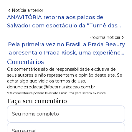
Notícia anterior
ANAVITÓRIA retorna aos palcos de
Salvador com espetáculo da “Turnê das
Esquinas”!
Próxima notícia
Pela primeira vez no Brasil, a Prada Beauty
apresenta o Prada Kiosk, uma experiência
Comentários
imersiva!
Os comentários são de responsabilidade exclusiva de
seus autores e não representam a opinião deste site. Se
achar algo que viole os termos de uso,
denuncie:redacao@fbcomunicacao.com.br
*Os comentários podem levar até 1 minutos para serem exibidos
Faça seu comentário