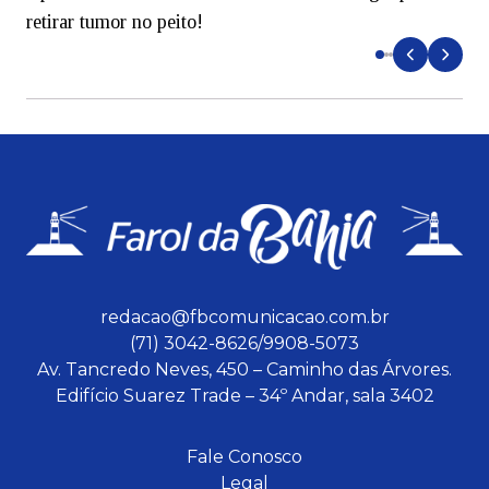
retirar tumor no peito!
redacao@fbcomunicacao.com.br
(71) 3042-8626/9908-5073
Av. Tancredo Neves, 450 – Caminho das Árvores.
Edifício Suarez Trade – 34º Andar, sala 3402
Fale Conosco
Legal