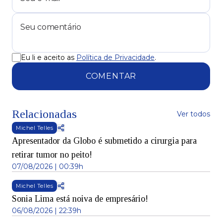
Eu li e aceito as
Política de Privacidade
.
COMENTAR
Relacionadas
Ver todos
Michel Telles
Apresentador da Globo é submetido a cirurgia para
retirar tumor no peito!
07/08/2026 | 00:39h
Michel Telles
Sonia Lima está noiva de empresário!
06/08/2026 | 22:39h