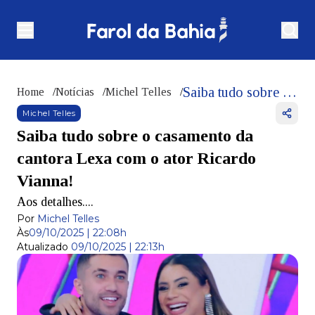
Saiba tudo sobre o casamento da cantora Lexa com o ator Ricardo Vianna!
Home
/
Notícias
/
Michel Telles
/
Michel Telles
Saiba tudo sobre o casamento da
cantora Lexa com o ator Ricardo
Vianna!
Aos detalhes....
Por
Michel Telles
Às
09/10/2025 | 22:08h
Atualizado
09/10/2025 | 22:13h