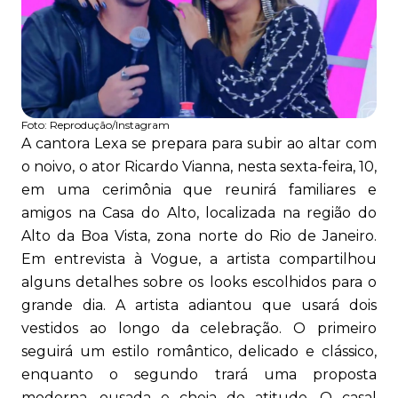
Foto:
Reprodução/Instagram
A cantora Lexa se prepara para subir ao altar com
o noivo, o ator Ricardo Vianna, nesta sexta-feira, 10,
em uma cerimônia que reunirá familiares e
amigos na Casa do Alto, localizada na região do
Alto da Boa Vista, zona norte do Rio de Janeiro.
Em entrevista à Vogue, a artista compartilhou
alguns detalhes sobre os looks escolhidos para o
grande dia. A artista adiantou que usará dois
vestidos ao longo da celebração. O primeiro
seguirá um estilo romântico, delicado e clássico,
enquanto o segundo trará uma proposta
moderna, ousada e cheia de atitude. O casal