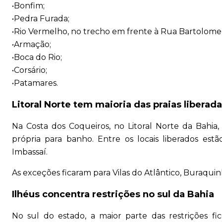
•Bonfim;
•Pedra Furada;
•Rio Vermelho, no trecho em frente à Rua Bartolome
•Armação;
•Boca do Rio;
•Corsário;
•Patamares.
Litoral Norte tem maioria das praias liberad
Na Costa dos Coqueiros, no Litoral Norte da Bahia,
própria para banho. Entre os locais liberados est
Imbassaí.
As exceções ficaram para Vilas do Atlântico, Buraquin
Ilhéus concentra restrições no sul da Bahia
No sul do estado, a maior parte das restrições f