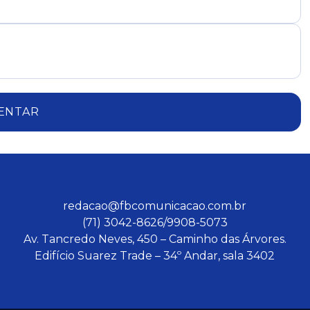
ENTAR
redacao@fbcomunicacao.com.br
(71) 3042-8626/9908-5073
Av. Tancredo Neves, 450 – Caminho das Árvores.
Edifício Suarez Trade – 34º Andar, sala 3402