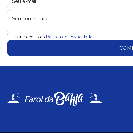
Eu li e aceito as
Política de Privacidade
.
COM