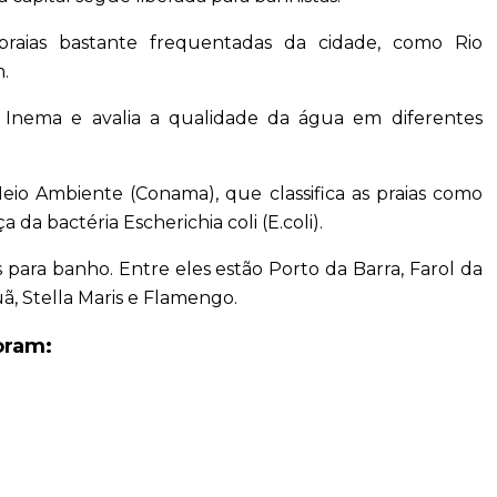
 praias bastante frequentadas da cidade, como Rio
.
Inema e avalia a qualidade da água em diferentes
Meio Ambiente (Conama), que classifica as praias como
da bactéria Escherichia coli (E.coli).
 para banho. Entre eles estão Porto da Barra, Farol da
uã, Stella Maris e Flamengo.
oram: