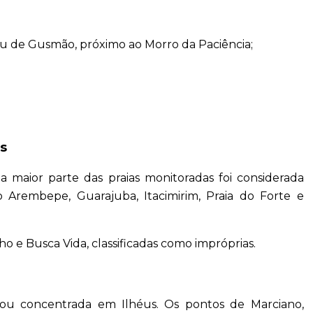
u de Gusmão, próximo ao Morro da Paciência;
as
 a maior parte das praias monitoradas foi considerada
ão Arembepe, Guarajuba, Itacimirim, Praia do Forte e
ho e Busca Vida, classificadas como impróprias.
icou concentrada em Ilhéus. Os pontos de Marciano,