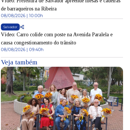
Vídeo: Prefeitura de Salvador apreende mesas e cadeiras
de barraqueiros na Ribeira
08/08/2026 | 10:00h
Salvador
Vídeo: Carro colide com poste na Avenida Paralela e
causa congestionamento do trânsito
08/08/2026 | 09:40h
Veja também