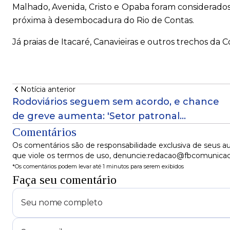
Malhado, Avenida, Cristo e Opaba foram considerados
próxima à desembocadura do Rio de Contas.
Já praias de Itacaré, Canavieiras e outros trechos d
Notícia anterior
Rodoviários seguem sem acordo, e chance
de greve aumenta: 'Setor patronal
desrespeitoso e intransigente'
Comentários
Os comentários são de responsabilidade exclusiva de seus au
que viole os termos de uso, denuncie:redacao@fbcomunica
*Os comentários podem levar até 1 minutos para serem exibidos
Faça seu comentário