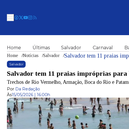
Home
Últimas
Salvador
Carnaval
B
Salvador tem 11 praias imp
Home
/
Notícias
/
Salvador
/
Salvador
Salvador tem 11 praias impróprias para 
Trechos de Rio Vermelho, Armação, Boca do Rio e Patamar
Por
Da Redação
Às
15/05/2026 | 16:00h