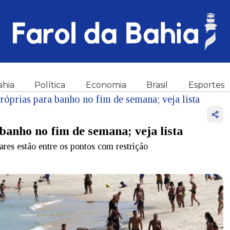
ahia
Política
Economia
Brasil
Esportes
róprias para banho no fim de semana; veja lista
banho no fim de semana; veja lista
es estão entre os pontos com restrição