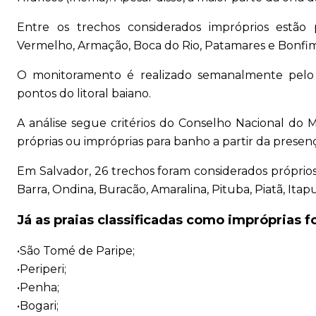
Entre os trechos considerados impróprios estão
Vermelho, Armação, Boca do Rio, Patamares e Bonfim
O monitoramento é realizado semanalmente pelo 
pontos do litoral baiano.
A análise segue critérios do Conselho Nacional do 
próprias ou impróprias para banho a partir da presença 
Em Salvador, 26 trechos foram considerados próprios
Barra, Ondina, Buracão, Amaralina, Pituba, Piatã, Itap
Já as praias classificadas como impróprias f
•São Tomé de Paripe;
•Periperi;
•Penha;
•Bogari;