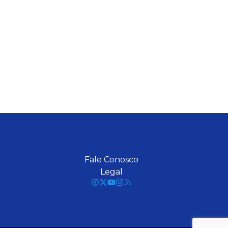
Fale Conosco
Legal