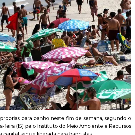
impróprias para banho neste fim de semana, segundo o
-feira (15) pelo Instituto do Meio Ambiente e Recursos
a capital segue liberada para banhistas.