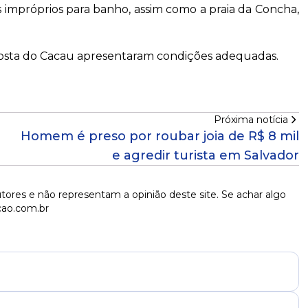
 impróprios para banho, assim como a praia da Concha,
a Costa do Cacau apresentaram condições adequadas.
Próxima notícia
Homem é preso por roubar joia de R$ 8 mil
e agredir turista em Salvador
tores e não representam a opinião deste site. Se achar algo
cao.com.br