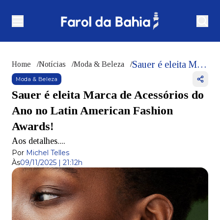
Sauer é eleita Marca de Acessórios do Ano no Latin American Fashion Awards!
Home
/
Notícias
/
Moda & Beleza
/
Moda & Beleza
Sauer é eleita Marca de Acessórios do
Ano no Latin American Fashion
Awards!
Aos detalhes....
Por
Michel Telles
Às
09/11/2025 | 21:12h