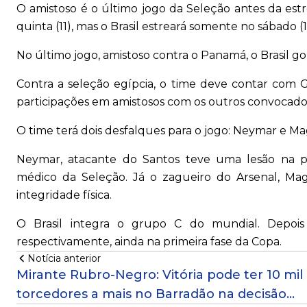
O amistoso é o último jogo da Seleção antes da es
quinta (11), mas o Brasil estreará somente no sábado (
No último jogo, amistoso contra o Panamá, o Brasil g
Contra a seleção egípcia, o time deve contar com G
participações em amistosos com os outros convocado
O time terá dois desfalques para o jogo: Neymar e Ma
Neymar, atacante do Santos teve uma lesão na p
médico da Seleção. Já o zagueiro do Arsenal, Mag
integridade física.
O Brasil integra o grupo C do mundial. Depois 
respectivamente, ainda na primeira fase da Copa.
Notícia anterior
Mirante Rubro-Negro: Vitória pode ter 10 mil
torcedores a mais no Barradão na decisão