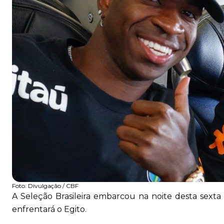
Foto:
Divulgação / CBF
A Seleção Brasileira embarcou na noite desta sexta
enfrentará o Egito.