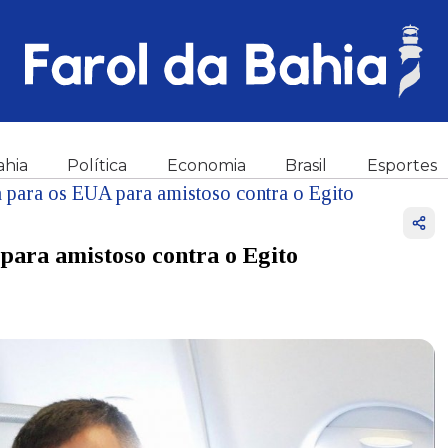
ahia
Política
Economia
Brasil
Esportes
a para os EUA para amistoso contra o Egito
para amistoso contra o Egito