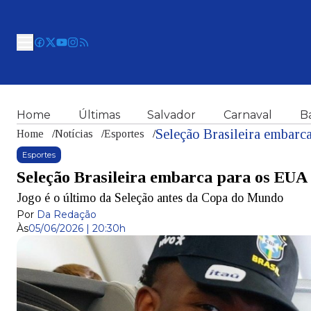
Home
Últimas
Salvador
Carnaval
B
Seleção Brasileira embarc
Home
/
Notícias
/
Esportes
/
Esportes
Seleção Brasileira embarca para os EUA 
Jogo é o último da Seleção antes da Copa do Mundo
Por
Da Redação
Às
05/06/2026 | 20:30h