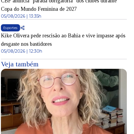
CBF anuncia "parada obrigatória" dos clubes durante
Copa do Mundo Feminina de 2027
05/08/2026 | 13:35h
Esportes
Kike Olivera pede rescisão ao Bahia e vive impasse após
desgaste nos bastidores
05/08/2026 | 12:30h
Veja também