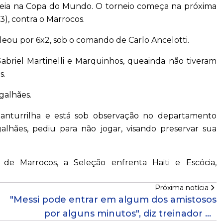
treia na Copa do Mundo. O torneio começa na próxima
13), contra o Marrocos.
oleou por 6x2, sob o comando de Carlo Ancelotti.
abriel Martinelli e Marquinhos, queainda não tiveram
s.
galhães.
anturrilha e está sob observação no departamento
alhães, pediu para não jogar, visando preservar sua
de Marrocos, a Seleção enfrenta Haiti e Escócia,
Próxima notícia
"Messi pode entrar em algum dos amistosos
por alguns minutos", diz treinador da