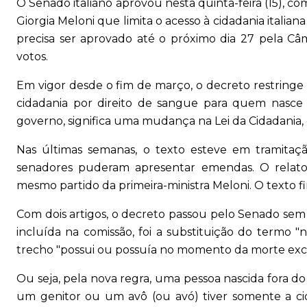
O Senado italiano aprovou nesta quinta-feira (15), co
Giorgia Meloni que limita o acesso à cidadania italia
precisa ser aprovado até o próximo dia 27 pela 
votos.
Em vigor desde o fim de março, o decreto restringe
cidadania por direito de sangue para quem nasce 
governo, significa uma mudança na Lei da Cidadania, 
Nas últimas semanas, o texto esteve em tramitaçã
senadores puderam apresentar emendas. O relator fo
mesmo partido da primeira-ministra Meloni. O texto fi
Com dois artigos, o decreto passou pelo Senado sem
incluída na comissão, foi a substituição do termo "n
trecho "possui ou possuía no momento da morte exclu
Ou seja, pela nova regra, uma pessoa nascida fora do
um genitor ou um avô (ou avó) tiver somente a c