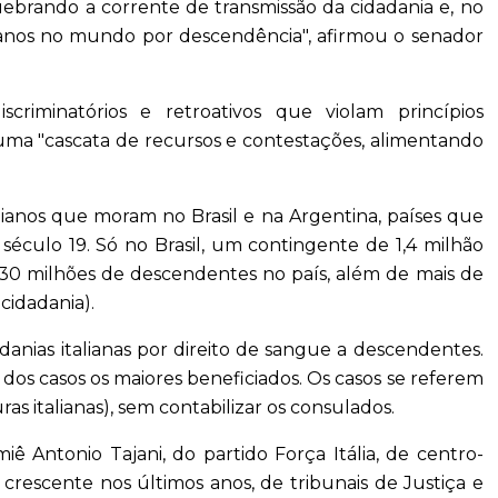
ebrando a corrente de transmissão da cidadania e, no
lianos no mundo por descendência", afirmou o senador
scriminatórios e retroativos que violam princípios
 a uma "cascata de recursos e contestações, alimentando
ianos que moram no Brasil e na Argentina, países que
século 19. Só no Brasil, um contingente de 1,4 milhão
 30 milhões de descendentes no país, além de mais de
cidadania).
anias italianas por direito de sangue a descendentes.
 dos casos os maiores beneficiados. Os casos se referem
uras italianas), sem contabilizar os consulados.
ê Antonio Tajani, do partido Força Itália, de centro-
, crescente nos últimos anos, de tribunais de Justiça e