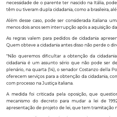
necessidade de o parente ter nascido na Itália, pode
têm ou tiveram dupla cidadania, como a brasileira, alé
Além desse caso, pode ser considerada italiana um
menos dois anos sem interrupção após a aquisição da 
As regras valem para pedidos de cidadania apres
Quem obteve a cidadania antes disso não perde o dire
"Não queremos dificultar a obtenção da cidadania 
cidadania é um assunto sério que não pode ser dei
plenário, na quarta (14), o senador Costanzo della Po
oferecem serviços para a obtenção da cidadania, co
com processo na Justiça italiana.
A medida foi criticada pela oposição, que quest
mecanismo do decreto para mudar a lei de 1992
apresentação de projeto de lei, que tem tramitação m