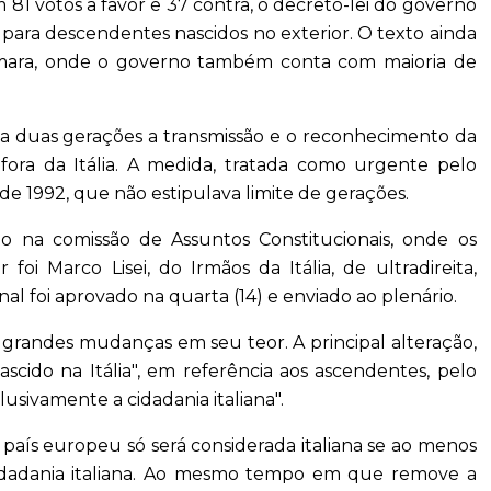
m 81 votos a favor e 37 contra, o decreto-lei do governo
na para descendentes nascidos no exterior. O texto ainda
Câmara, onde o governo também conta com maioria de
 a duas gerações a transmissão e o reconhecimento da
fora da Itália. A medida, tratada como urgente pelo
de 1992, que não estipulava limite de gerações.
o na comissão de Assuntos Constitucionais, onde os
i Marco Lisei, do Irmãos da Itália, de ultradireita,
nal foi aprovado na quarta (14) e enviado ao plenário.
 grandes mudanças em seu teor. A principal alteração,
ascido na Itália", em referência aos ascendentes, pelo
sivamente a cidadania italiana".
 país europeu só será considerada italiana se ao menos
idadania italiana. Ao mesmo tempo em que remove a