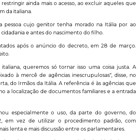
 restringir ainda mais o acesso, ao excluir aqueles que
m da italiana.
a pessoa cujo genitor tenha morado na Itália por ao
cidadania e antes do nascimento do filho.
entados após o anúncio do decreto, em 28 de março.
ito.
italiana, queremos só tornar isso uma coisa justa. A
xado à mercê de agências inescrupulosas", disse, no
rta, do Irmãos da Itália. A referência é às agências que
mo a localização de documentos familiares e a entrada
ionou especialmente o uso, da parte do governo, do
, em vez de utilizar o procedimento padrão, com
ais lenta e mais discussão entre os parlamentares.