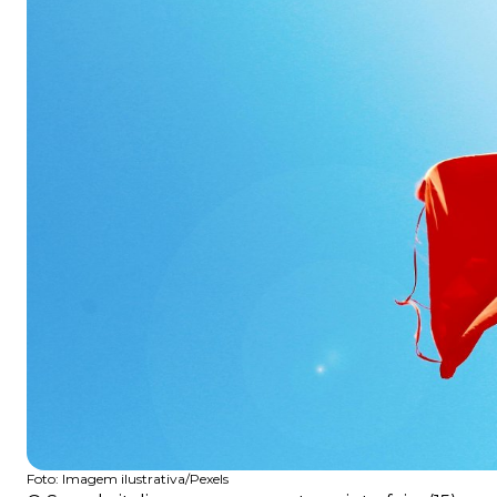
Foto:
Imagem ilustrativa/Pexels