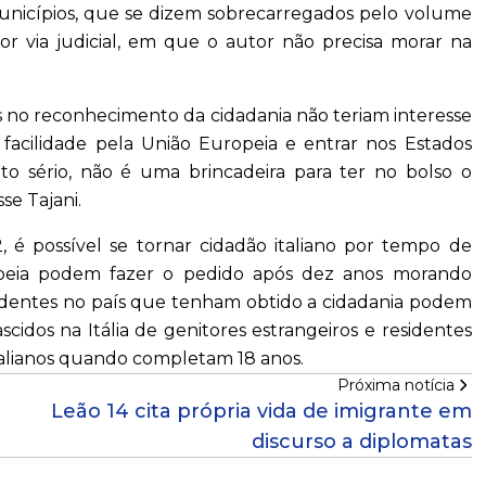
municípios, que se dizem sobrecarregados pelo volume
r via judicial, em que o autor não precisa morar na
os no reconhecimento da cidadania não teriam interesse
 facilidade pela União Europeia e entrar nos Estados
nto sério, não é uma brincadeira para ter no bolso o
se Tajani.
, é possível se tornar cidadão italiano por tempo de
ropeia podem fazer o pedido após dez anos morando
esidentes no país que tenham obtido a cidadania podem
scidos na Itália de genitores estrangeiros e residentes
alianos quando completam 18 anos.
Próxima notícia
Leão 14 cita própria vida de imigrante em
discurso a diplomatas