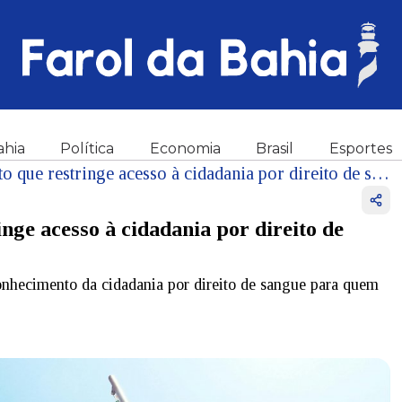
ahia
Política
Economia
Brasil
Esportes
Senado da Itália chancela texto que restringe acesso à cidadania por direito de sangue; entenda processo
inge acesso à cidadania por direito de
conhecimento da cidadania por direito de sangue para quem