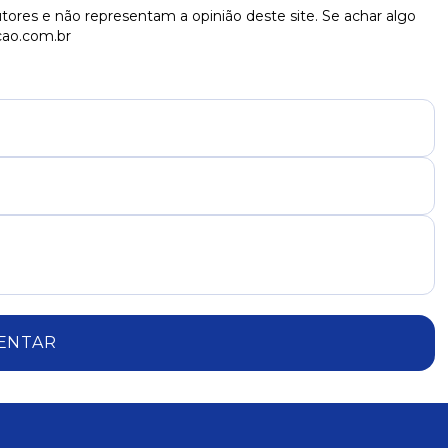
tores e não representam a opinião deste site. Se achar algo
cao.com.br
ENTAR