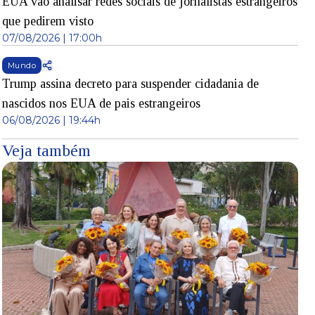
EUA vão analisar redes sociais de jornalistas estrangeiros
que pedirem visto
07/08/2026 | 17:00h
Mundo
Trump assina decreto para suspender cidadania de
nascidos nos EUA de pais estrangeiros
06/08/2026 | 19:44h
Veja também