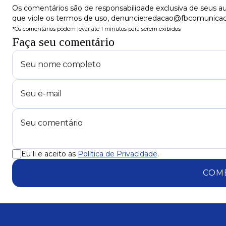
Os comentários são de responsabilidade exclusiva de seus au
que viole os termos de uso, denuncie:redacao@fbcomunica
*Os comentários podem levar até 1 minutos para serem exibidos
Faça seu comentário
Eu li e aceito as
Política de Privacidade
.
COM