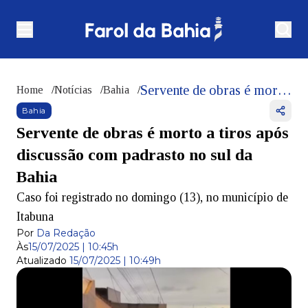
Servente de obras é morto a tiros após discussão com padrasto no sul da Bahia
Home
/
Notícias
/
Bahia
/
Bahia
Servente de obras é morto a tiros após
discussão com padrasto no sul da
Bahia
Caso foi registrado no domingo (13), no município de
Itabuna
Por
Da Redação
Às
15/07/2025 | 10:45h
Atualizado
15/07/2025 | 10:49h