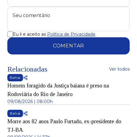
Eu li e aceito as
Política de Privacidade
.
COMENTAR
Relacionadas
Ver todos
Bahia
Homem foragido da Justiça baiana é preso na
Rodoviária do Rio de Janeiro
09/08/2026 | 08:00h
Bahia
Morre aos 82 anos Paulo Furtado, ex-presidente do
TJ-BA