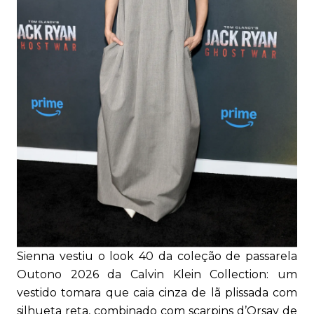
Sienna vestiu o look 40 da coleção de passarela
Outono 2026 da Calvin Klein Collection: um
vestido tomara que caia cinza de lã plissada com
silhueta reta, combinado com scarpins d’Orsay de