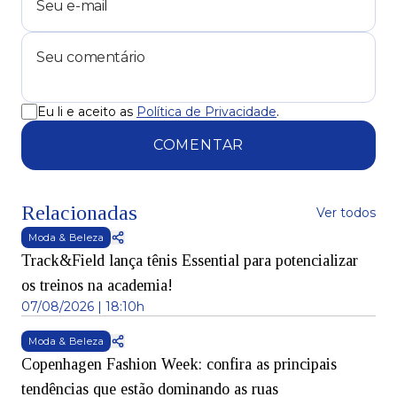
Eu li e aceito as
Política de Privacidade
.
COMENTAR
Relacionadas
Ver todos
Moda & Beleza
Track&Field lança tênis Essential para potencializar
os treinos na academia!
07/08/2026 | 18:10h
Moda & Beleza
Copenhagen Fashion Week: confira as principais
tendências que estão dominando as ruas