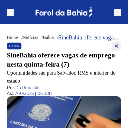
SineBahia oferece vagas de emprego nesta quinta-feira (7)
Home
/
Notícias
/
Bahia
/
Bahia
SineBahia oferece vagas de emprego
nesta quinta-feira (7)
Oportunidades são para Salvador, RMS e interior do
estado
Por
Da Redação
Às
07/10/2025 | 06:00h