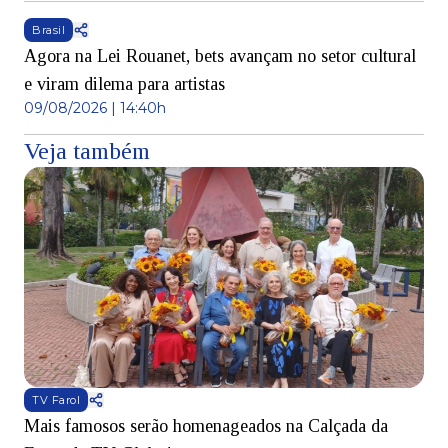
Brasil
Agora na Lei Rouanet, bets avançam no setor cultural
e viram dilema para artistas
09/08/2026 | 14:40h
Veja também
TV Farol
Mais famosos serão homenageados na Calçada da
S