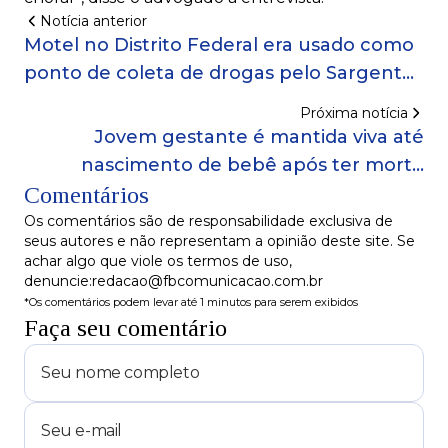
Notícia anterior
Motel no Distrito Federal era usado como
ponto de coleta de drogas pelo Sargento
da FAB, aponta STM
Próxima notícia
Jovem gestante é mantida viva até
nascimento de bebê após ter morte
Comentários
cerebral confirmada no Mato Grosso
Os comentários são de responsabilidade exclusiva de
seus autores e não representam a opinião deste site. Se
achar algo que viole os termos de uso,
denuncie:redacao@fbcomunicacao.com.br
*Os comentários podem levar até 1 minutos para serem exibidos
Faça seu comentário