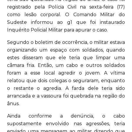
registrado pela Polícia Civil na sexta-feira (17)
como lesão corporal. O Comando Militar do
Sudeste informou ao g1 que foi instaurado
Inquérito Policial Militar para apurar o caso.
Segundo o boletim de ocorrência, o militar estava
organizando um espaço com soldados, quando
estes disseram que ele teria que limpar uma
câmara fria. Então, um cabo e outros soldados
foram a esse local agredir o jovem. A vítima
relatou que dois colegas o seguraram, enquanto
o restante o agredia. A farda dele teria sido
arrancada e a vassoura foi quebrada na região do
ânus.
Ainda conforme a denúncia, o cabo
supostamente envolvido nas agressões, teria
enviado uma mensagem ao militar dizendo que