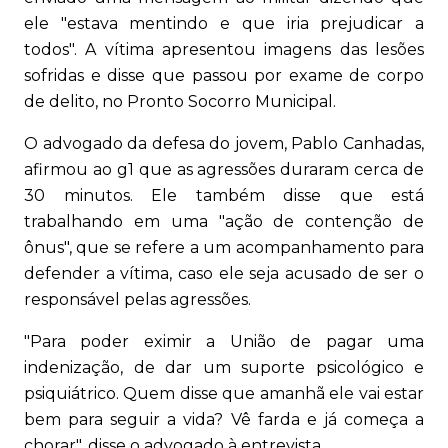
ele "estava mentindo e que iria prejudicar a
todos". A vítima apresentou imagens das lesões
sofridas e disse que passou por exame de corpo
de delito, no Pronto Socorro Municipal.
O advogado da defesa do jovem, Pablo Canhadas,
afirmou ao g1 que as agressões duraram cerca de
30 minutos. Ele também disse que está
trabalhando em uma "ação de contenção de
ônus", que se refere a um acompanhamento para
defender a vítima, caso ele seja acusado de ser o
responsável pelas agressões.
"Para poder eximir a União de pagar uma
indenização, de dar um suporte psicológico e
psiquiátrico. Quem disse que amanhã ele vai estar
bem para seguir a vida? Vê farda e já começa a
chorar", disse o advogado à entrevista.