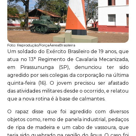
Foto:
Reprodução/ForçaÁereaBrasileira
Um soldado do Exército Brasileiro de 19 anos, que
atua no 13° Regimento de Cavalaria Mecanizada,
em Pirassununga (SP), denunciou ter sido
agredido por seis colegas da corporação na última
quinta-feira (16). O jovem precisou ser afastado
das atividades militares desde o ocorrido, e relatou
que a nova rotina é à base de calmantes.
O rapaz disse que foi agredido com diversos
objetos como, remo de panela industrial, pedaços
de ripa de madeira e um cabo de vassoura, que
teria sido quebrado na região do ânus. O caso foi