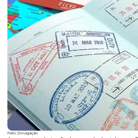
Foto:
Divulgação