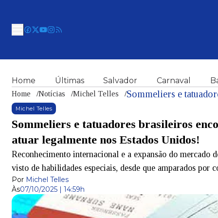
Home
Últimas
Salvador
Carnaval
B
Home
/
Notícias
/
Michel Telles
/
Michel Telles
Sommeliers e tatuadores brasileiros en
atuar legalmente nos Estados Unidos!
Reconhecimento internacional e a expansão do mercado de
visto de habilidades especiais, desde que amparados por
Por
Michel Telles
Às
07/10/2025 | 14:59h