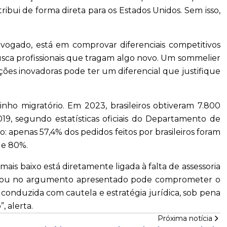
ibui de forma direta para os Estados Unidos. Sem isso,
dvogado, está em comprovar diferenciais competitivos
usca profissionais que tragam algo novo. Um sommelier
ções inovadoras pode ter um diferencial que justifique
ho migratório. Em 2023, brasileiros obtiveram 7.800
19, segundo estatísticas oficiais do Departamento de
: apenas 57,4% dos pedidos feitos por brasileiros foram
de 80%.
 mais baixo está diretamente ligada à falta de assessoria
os ou no argumento apresentado pode comprometer o
 conduzida com cautela e estratégia jurídica, sob pena
 alerta.
Próxima notícia