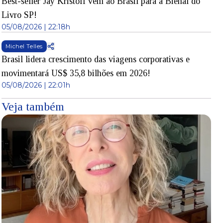
Best-seller Jay Kristoff vem ao Brasil para a Bienal do
Livro SP!
05/08/2026 | 22:18h
Michel Telles
Brasil lidera crescimento das viagens corporativas e
movimentará US$ 35,8 bilhões em 2026!
05/08/2026 | 22:01h
Veja também