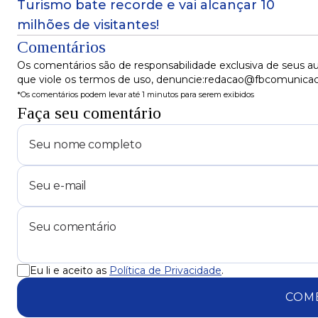
Turismo bate recorde e vai alcançar 10
milhões de visitantes!
Comentários
Os comentários são de responsabilidade exclusiva de seus au
que viole os termos de uso, denuncie:redacao@fbcomunica
*Os comentários podem levar até 1 minutos para serem exibidos
Faça seu comentário
Eu li e aceito as
Política de Privacidade
.
COM