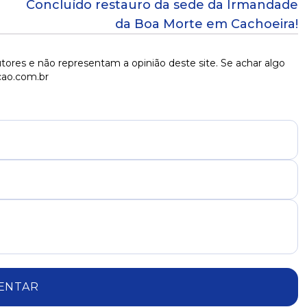
Concluído restauro da sede da Irmandade
da Boa Morte em Cachoeira!
tores e não representam a opinião deste site. Se achar algo
cao.com.br
ENTAR