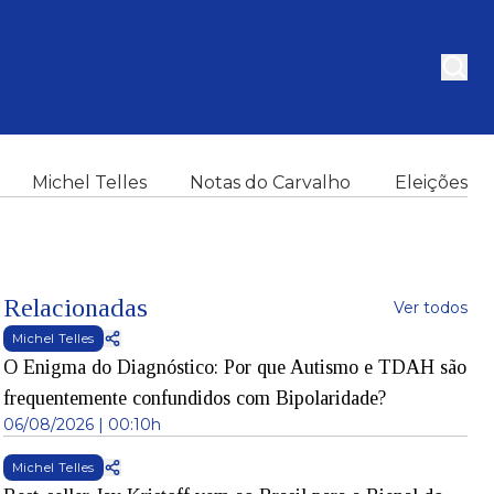
Michel Telles
Notas do Carvalho
Eleições
Relacionadas
Ver todos
Michel Telles
O Enigma do Diagnóstico: Por que Autismo e TDAH são
frequentemente confundidos com Bipolaridade?
06/08/2026 | 00:10h
Michel Telles