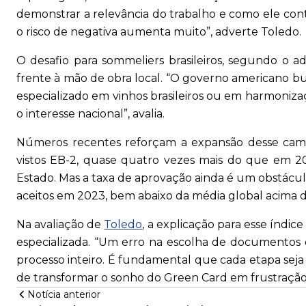
demonstrar a relevância do trabalho e como ele contr
o risco de negativa aumenta muito”, adverte Toledo.
O desafio para sommeliers brasileiros, segundo o a
frente à mão de obra local. “O governo americano b
especializado em vinhos brasileiros ou em harmoniza
o interesse nacional”, avalia.
Números recentes reforçam a expansão desse camin
vistos EB-2, quase quatro vezes mais do que em 20
Estado. Mas a taxa de aprovação ainda é um obstáculo
aceitos em 2023, bem abaixo da média global acima 
Na avaliação de
Toledo
, a explicação para esse índice
especializada. “Um erro na escolha de document
processo inteiro. É fundamental que cada etapa seja
de transformar o sonho do Green Card em frustração”,
Notícia anterior