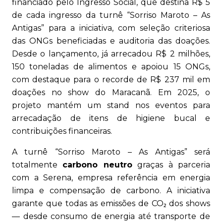
financiado pelo Ingresso Social, que destina R$ 5
de cada ingresso da turnê “Sorriso Maroto – As
Antigas” para a iniciativa, com seleção criteriosa
das ONGs beneficiadas e auditoria das doações.
Desde o lançamento, já arrecadou R$ 2 milhões,
150 toneladas de alimentos e apoiou 15 ONGs,
com destaque para o recorde de R$ 237 mil em
doações no show do Maracanã. Em 2025, o
projeto mantém um stand nos eventos para
arrecadação de itens de higiene bucal e
contribuições financeiras.
A turnê “Sorriso Maroto – As Antigas” será
totalmente
carbono neutro
graças à parceria
com a Serena, empresa referência em energia
limpa e compensação de carbono. A iniciativa
garante que todas as emissões de CO₂ dos shows
— desde consumo de energia até transporte de