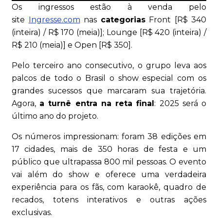
Os ingressos estão à venda pelo
site
Ingresse.com
nas
categorias
Front [R$ 340
(inteira) / R$ 170 (meia)]; Lounge [R$ 420 (inteira) /
R$ 210 (meia)] e Open [R$ 350].
Pelo terceiro ano consecutivo, o grupo leva aos
palcos de todo o Brasil o show especial com os
grandes sucessos que marcaram sua trajetória.
Agora,
a turnê entra na reta final
: 2025 será o
último ano do projeto.
Os números impressionam: foram 38 edições em
17 cidades, mais de 350 horas de festa e um
público que ultrapassa 800 mil pessoas. O evento
vai além do show e oferece uma verdadeira
experiência para os fãs, com karaokê, quadro de
recados, totens interativos e outras ações
exclusivas.