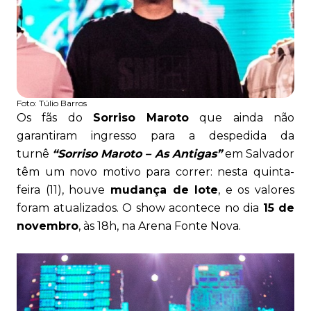
Foto:
Túlio Barros
Os fãs do
Sorriso Maroto
que ainda não
garantiram ingresso para a despedida da
turnê
“Sorriso Maroto – As Antigas”
em Salvador
têm um novo motivo para correr: nesta quinta-
feira (11), houve
mudança de lote
, e os valores
foram atualizados. O show acontece no dia
15 de
novembro
, às 18h, na Arena Fonte Nova.