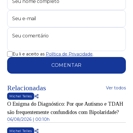
Eu li e aceito as
Política de Privacidade
.
COMENTAR
Relacionadas
Ver todos
Michel Telles
O Enigma do Diagnóstico: Por que Autismo e TDAH
são frequentemente confundidos com Bipolaridade?
06/08/2026 | 00:10h
Michel Telles