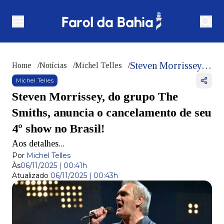
Steven Morrissey, do grupo The Smiths, anuncia o cancelamento de seu 4º show no Brasil!
Home
/
Notícias
/
Michel Telles
/
Michel Telles
Steven Morrissey, do grupo The
Smiths, anuncia o cancelamento de seu
4º show no Brasil!
Aos detalhes...
Por
Michel Telles
Às
06/11/2025 | 00:41h
Atualizado
06/11/2025 | 00:43h