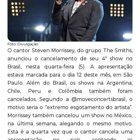
Foto:
Divulgação
O cantor Steven Morrissey, do grupo The Smiths,
anunciou o cancelamento de seu 4º show no
Brasil, nesta quarta-feira (5). A apresentação
estava marcada para o dia 12 deste mês, em São
Paulo. Além do Brasil, os shows na Argentina,
Chile, Peru e Colômbia também foram
cancelados. Segundo a @moveconcertsbrasil, o
motivo seria o “extremo esgotamento do artista”.
Morrissey também cancelou um show no México,
na última semana, alegando o mesmo motivo.
Esta é a quarta vez que o cantor cancela uma
apresentação no país, contando os