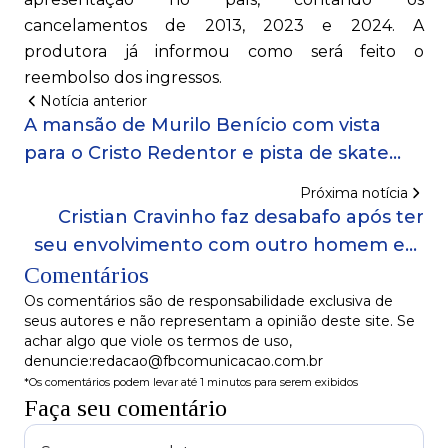
cancelamentos de 2013, 2023 e 2024. A
produtora já informou como será feito o
reembolso dos ingressos.
Notícia anterior
A mansão de Murilo Benício com vista
para o Cristo Redentor e pista de skate
para se divertir com os filhos!
Próxima notícia
Cristian Cravinho faz desabafo após ter
seu envolvimento com outro homem em
Comentários
Tremembé exposto!
Os comentários são de responsabilidade exclusiva de
seus autores e não representam a opinião deste site. Se
achar algo que viole os termos de uso,
denuncie:redacao@fbcomunicacao.com.br
*Os comentários podem levar até 1 minutos para serem exibidos
Faça seu comentário