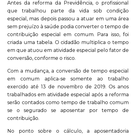
Antes da reforma da Previdência, o profissional
que trabalhou parte da vida sob condição
especial, mas depois passou a atuar em uma área
sem prejuízo à saúde podia converter o tempo de
contribuição especial em comum. Para isso, foi
criada uma tabela. O cidadão multiplica o tempo
em que atuou em atividade especial pelo fator de
conversão, conforme o risco.
Com a mudança, a conversão de tempo especial
em comum aplica-se somente ao trabalho
exercido até 13 de novembro de 2019. Os anos
trabalhados em atividade especial após a reforma
serão contados como tempo de trabalho comum
se o segurado se aposentar por tempo de
contribuição.
No ponto sobre o cálculo, a aposentadoria