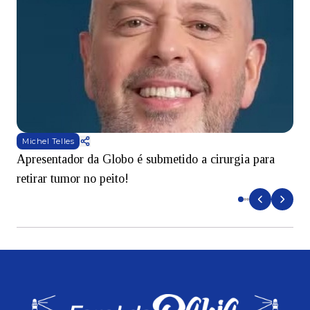
Michel Telles
Apresentador da Globo é submetido a cirurgia para
D
retirar tumor no peito!