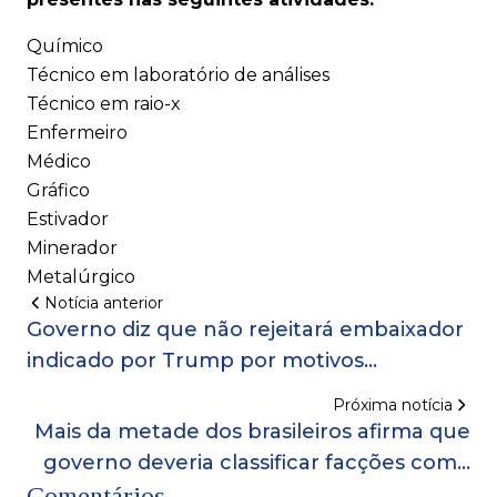
Químico
Técnico em laboratório de análises
Técnico em raio-x
Enfermeiro
Médico
Gráfico
Estivador
Minerador
Metalúrgico
Notícia anterior
Governo diz que não rejeitará embaixador
indicado por Trump por motivos
ideológicos
Próxima notícia
Mais da metade dos brasileiros afirma que
governo deveria classificar facções como
Comentários
terroristas, diz pesquisa