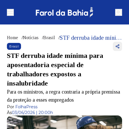
STF derruba idade mínima para aposentadoria especial de trabalhadores expostos a insalubridade
Home
/
Notícias
/
Brasil
/
Brasil
STF derruba idade mínima para
aposentadoria especial de
trabalhadores expostos a
insalubridade
Para os ministros, a regra contraria a própria premissa
da proteção a esses empregados
Por
FolhaPress
Às
03/06/2026 | 20:00h