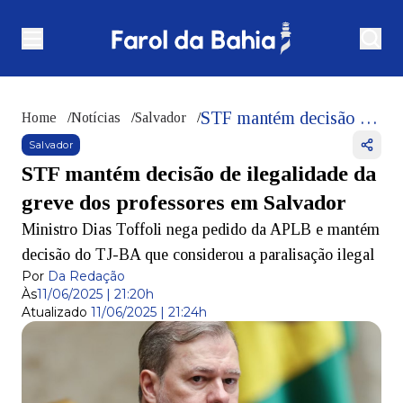
STF mantém decisão de ilegalidade da greve dos professores em Salvador
Home
/
Notícias
/
Salvador
/
Salvador
STF mantém decisão de ilegalidade da
greve dos professores em Salvador
Ministro Dias Toffoli nega pedido da APLB e mantém
decisão do TJ-BA que considerou a paralisação ilegal
Por
Da Redação
Às
11/06/2025 | 21:20h
Atualizado
11/06/2025 | 21:24h