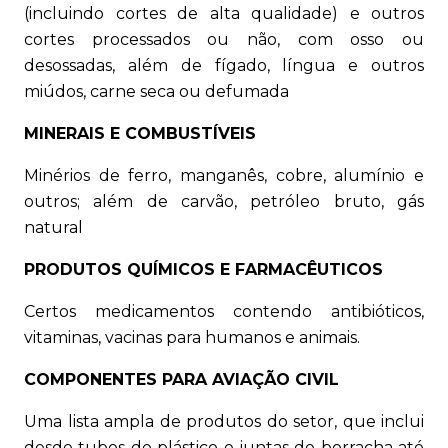
(incluindo cortes de alta qualidade) e outros
cortes processados ou não, com osso ou
desossadas, além de fígado, língua e outros
miúdos, carne seca ou defumada
MINERAIS E COMBUSTÍVEIS
Minérios de ferro, manganês, cobre, alumínio e
outros; além de carvão, petróleo bruto, gás
natural
PRODUTOS QUÍMICOS E FARMACÊUTICOS
Certos medicamentos contendo antibióticos,
vitaminas, vacinas para humanos e animais.
COMPONENTES PARA AVIAÇÃO CIVIL
Uma lista ampla de produtos do setor, que inclui
desde tubos de plástico e juntas de borracha até