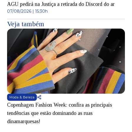
AGU pedirá na Justiça a retirada do Discord do ar
07/08/2026 | 15:30h
Veja também
Moda & Beleza
Copenhagen Fashion Week: confira as principais
B
tendências que estão dominando as ruas
dinamarquesas!
e