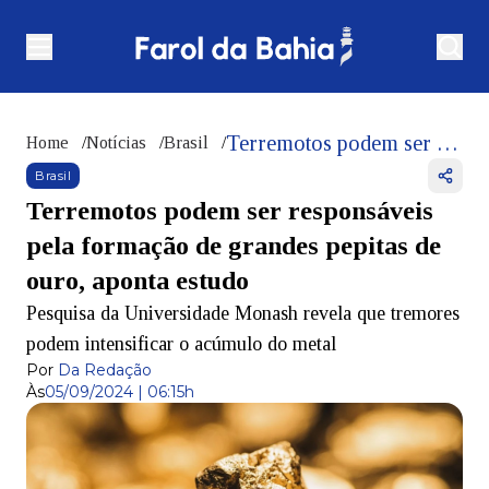
Terremotos podem ser responsáveis pela formação de grandes pepitas de ouro, aponta estudo
Home
/
Notícias
/
Brasil
/
Brasil
Terremotos podem ser responsáveis
pela formação de grandes pepitas de
ouro, aponta estudo
Pesquisa da Universidade Monash revela que tremores
podem intensificar o acúmulo do metal
Por
Da Redação
Às
05/09/2024 | 06:15h