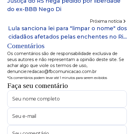
Justiça do RS nega pedido por liberdade
do ex-BBB Nego Di
Próxima notícia
Lula sanciona lei para "limpar o nome" dos
cidadãos afetados pelas enchentes no Rio
Comentários
Grande do Sul
Os comentários são de responsabilidade exclusiva de
seus autores e não representam a opinião deste site. Se
achar algo que viole os termos de uso,
denuncie:redacao@fbcomunicacao.com.br
*Os comentários podem levar até 1 minutos para serem exibidos
Faça seu comentário