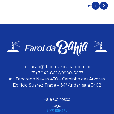
redacao@fbcomunicacao.com.br
(71) 3042-8626/9908-5073
Av. Tancredo Neves, 450 – Caminho das Árvores.
Edifício Suarez Trade – 34º Andar, sala 3402
Fale Conosco
Legal