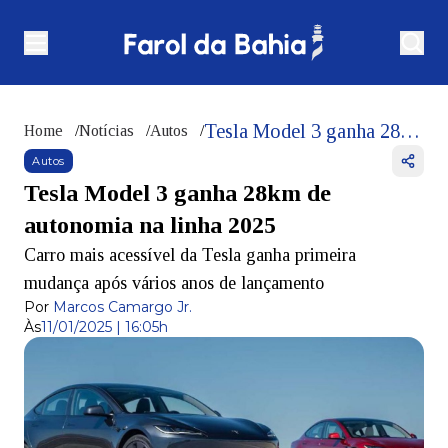
Tesla Model 3 ganha 28km de autonomia na linha 2025
Home
/
Notícias
/
Autos
/
Autos
Tesla Model 3 ganha 28km de
autonomia na linha 2025
Carro mais acessível da Tesla ganha primeira
mudança após vários anos de lançamento
Por
Marcos Camargo Jr.
Às
11/01/2025 | 16:05h