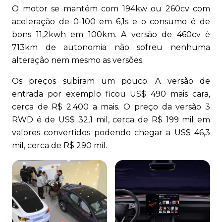
O motor se mantém com 194kw ou 260cv com
aceleração de 0-100 em 6,1s e o consumo é de
bons 11,2kwh em 100km. A versão de 460cv é
713km de autonomia não sofreu nenhuma
alteração nem mesmo as versões.
Os preços subiram um pouco. A versão de
entrada por exemplo ficou US$ 490 mais cara,
cerca de R$ 2.400 a mais. O preço da versão 3
RWD é de US$ 32,1 mil, cerca de R$ 199 mil em
valores convertidos podendo chegar a US$ 46,3
mil, cerca de R$ 290 mil.