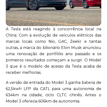
A Tesla está reagindo à concorrência local na
China. Com a evolução de veículos elétricos das
marcas locais como Nio, GAC, Zeekr e tantas
outras, a marca do bilionário Elon Musk anunciou
uma renovação de portfólio ano passado e os
primeiros resultados começam a surgir. O Model
3 que é o modelo de acesso da Tesla acaba de
receber melhorias.
A versão de entrada do Model 3 ganha bateria de
62,5kwh LFP da CATL para uma autonomia de
634km na cidade, ciclo CLTC chinês. Antes o
Model 3 oferecia 606km de autonomia.