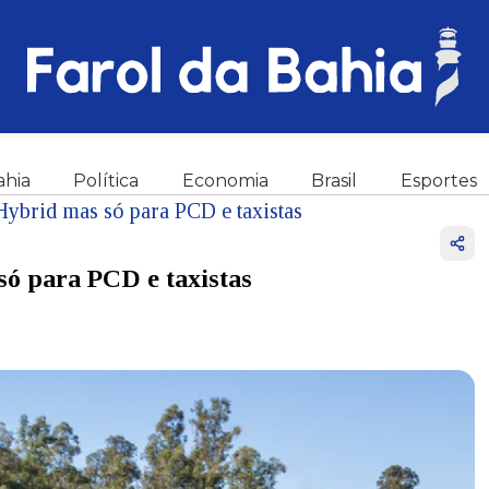
ahia
Política
Economia
Brasil
Esportes
ybrid mas só para PCD e taxistas
só para PCD e taxistas