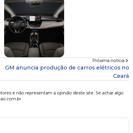
Próxima notícia
GM anuncia produção de carros elétricos no
Ceará
tores e não representam a opinião deste site. Se achar algo
cao.com.br