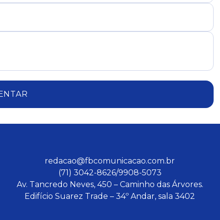
ENTAR
redacao@fbcomunicacao.com.br
(71) 3042-8626/9908-5073
Av. Tancredo Neves, 450 – Caminho das Árvores.
Edifício Suarez Trade – 34º Andar, sala 3402