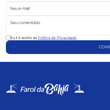
Eu li e aceito as
Política de Privacidade
.
COM