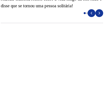
disse que se tornou uma pessoa solitária!
L