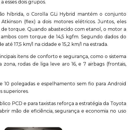
a esses dois grupos.
o híbrida, o Corolla GLi Hybrid mantém o conjunto
tkinson (flex) a dois motores elétricos. Juntos, eles
 de torque. Quando abastecido com etanol, o motor a
 — ambos com torque de 14,5 kgfm. Segundo dados do
é 17,5 km/l na cidade e 15,2 km/l na estrada.
cipais itens de conforto e segurança, como o sistema
zona, rodas de liga leve aro 16, e 7 airbags (frontais,
.
 de 10 polegadas e espelhamento sem fio para Android
 superiores.
lico PCD e para taxistas reforça a estratégia da Toyota
 abrir mão de eficiência, segurança e economia no uso